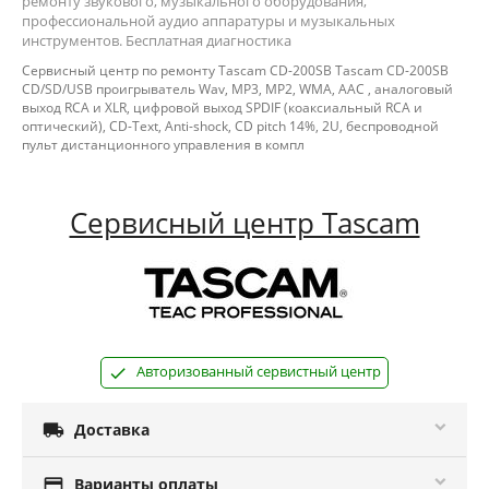
ремонту звукового, музыкального оборудования,
профессиональной аудио аппаратуры и музыкальных
инструментов. Бесплатная диагностика
Сервисный центр по ремонту Tascam CD-200SB Tascam CD-200SB
CD/SD/USB проигрыватель Wav, MP3, MP2, WMA, AAC , аналоговый
выход RCA и XLR, цифровой выход SPDIF (коаксиальный RCA и
оптический), CD-Text, Anti-shock, CD pitch 14%, 2U, беспроводной
пульт дистанционного управления в компл
Сервисный центр Tascam
Авторизованный сервистный центр

Доставка

Варианты оплаты