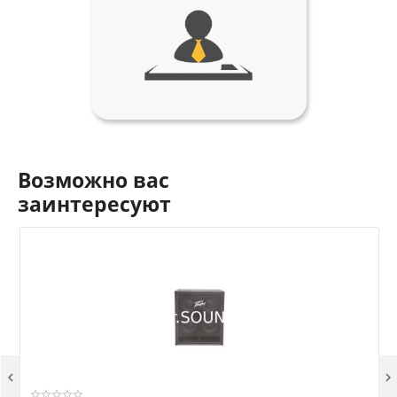
Возможно вас
заинтересуют

