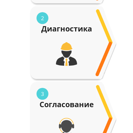
2
Диагностика
3
Согласование