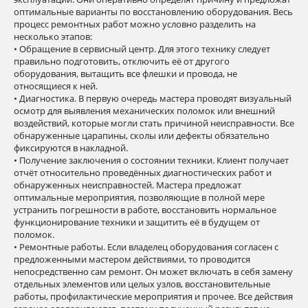
оптимальные варианты по восстановлению оборудования. Весь
процесс ремонтных работ можно условно разделить на
несколько этапов:
• Обращение в сервисный центр. Для этого технику следует
правильно подготовить, отключить её от другого
оборудования, вытащить все флешки и провода, не
относящиеся к ней.
• Диагностика. В первую очередь мастера проводят визуальный
осмотр для выявления механических поломок или внешний
воздействий, которые могли стать причиной неисправности. Все
обнаруженные царапины, сколы или дефекты обязательно
фиксируются в накладной.
• Получение заключения о состоянии техники. Клиент получает
отчёт относительно проведённых диагностических работ и
обнаруженных неисправностей. Мастера предложат
оптимальные мероприятия, позволяющие в полной мере
устранить погрешности в работе, восстановить нормальное
функционирование техники и защитить её в будущем от
поломок.
• Ремонтные работы. Если владелец оборудования согласен с
предложенными мастером действиями, то проводится
непосредственно сам ремонт. Он может включать в себя замену
отдельных элементов или целых узлов, восстановительные
работы, профилактические мероприятия и прочее. Все действия