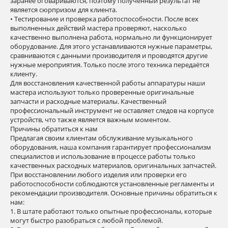
заранее оговариваются, поэтому полученный результат не
является сюрпризом для клиента.
• Тестирование и проверка работоспособности. После всех
выполненных действий мастера проверяют, насколько
качественно выполнена работа, нормально ли функционирует
оборудование. Для этого устанавливаются нужные параметры,
сравниваются с данными производителя и проводятся другие
нужные мероприятия. Только после этого техника передаётся
клиенту.
Для восстановления качественной работы аппаратуры наши
мастера используют только проверенные оригинальные
запчасти и расходные материалы. Качественный
профессиональный инструмент не оставляет следов на корпусе
устройств, что также является важным моментом.
Причины обратиться к нам
Предлагая своим клиентам обслуживание музыкального
оборудования, наша компания гарантирует профессионализм
специалистов и использование в процессе работы только
качественных расходных материалов, оригинальных запчастей.
При восстановлении любого изделия или проверки его
работоспособности соблюдаются установленные регламенты и
рекомендации производителя. Основные причины обратиться к
нам:
1. В штате работают только опытные профессионалы, которые
могут быстро разобраться с любой проблемой.