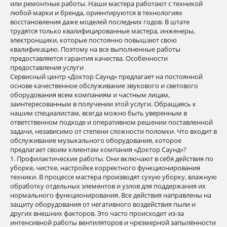
или ремонтные работы. Наши мастера работают с техникой
любой марки и бренда, ориентируются в технологиях
восстановления даже моделей последних годов. В штате
трудятся только квалифицированные мастера, инженеры,
электронщики, которые постоянно повышают свою
квалификацию. Поэтому на все выполненные работы
предоставляется гарантия качества. Особенности
предоставления услуги
Сервисный центр «Доктор Саунд» предлагает на постоянной
основе качественное обслуживание звукового и светового
оборудования всем компаниям и частным лицам,
заинтересованным в получении этой услуги. Обращаясь к
нашим специалистам, всегда можно быть уверенным в
ответственном подходе и оперативном решении поставленной
задачи, независимо от степени сложности поломки. Что входит в
обслуживание музыкального оборудования, которое
предлагает своим клиентам компания «Доктор Саунд»?
1. Профилактические работы. Они включают в себя действия по
уборке, чистке, настройке корректного функционирования
техники. В процессе мастера производят сухую уборку, влажную
обработку отдельных элементов и узлов для поддержания их
нормального функционирования. Все действия направлены на
защиту оборудования от негативного воздействия пыли и
других внешних факторов. Это часто происходит из-за
интенсивной работы вентиляторов и чрезмерной запылённости