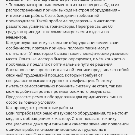
• Поломку электронных элементов из-за перегрева. Одна из
распространённых причин выхода из строя оборудования –
интенсивная работа без соблюдения требований
производителя. Такой проблеме подвержены в частности
радиаторы, усилители, транзисторы. Перегрев свыше 60
градусов приводит к поломке микросхем и отдельных
элементов.
Каждое звуковое и музыкальное оборудование имеет свои
особенности, поэтому причины поломок также могут
отличаться. У некоторых бывают свои специфические уязвимые
места. Опытные мастера быстро определяют, в чём конкретно
проблема, и предлагают оптимальные пути её решения.
Восстановление профессиональной техники представляет собой
сложный трудоёмкий процесс, который требует от
специалистов высокого уровня квалификации. Поэтому
пытаться самостоятельно починить систему не стоит, так как
можно добиться ровно противоположного результата.
Предлагается ремонт оборудования для юридических лиц на
особо выгодных условиях.
Как проводятся ремонтные работы
Если потребовался ремонт звукового оборудования, то не стоит
медлить с обращением к мастеру. Стоит показать технику
специалистам даже при снижении качества звука или появлении
ошибок в работе, снижении мощности, трудностях в
эксплуатации. Они оперативно определят причину и предложат