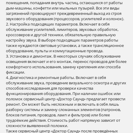
помещения, попадания внутрь частиц, остающихся от работы
дым-машины, конфетти или мыльных пузырей. Все эти виды
загрязнений провоцируют преждевременный выход из строя
звукового оборудования (процессоров, усилителей и колонок).
2. Настройка подходящих параметров. Включает в себя
обслуживание усилителей, лимитеров, звуковых обработок,
кроссоверов и другой техники, обязательную правильную
настройку звука. В выборе подходящих параметров работы
также нуждаются световые установки, а также трансляционное
оборудование, пульты и коммутационные провода.
3. Установка и демонтаж. В некоторых случаях обслуживание
освещения включает и его монтаж, перенос проводов для более
комфортного использования, замену крепления или способа
фиксации.
4. Диагностика и ремонтные работы. Включает в себя
обслуживание звука, проведение визуального осмотра и других
способов исследования для проверки качества
функционирования оборудования. При наличии ошибок или
поломок сервисный центр «Доктор Саунд» предлагает провести
ремонт. Он может быть несложным и включать в себя лишь
разборку системы и замену сломанных элементов (патронов,
блоков питания, проводов, ламп и фильтров) или более
трудоёмкие действия. Стоимость работ напрямую зависит от
сложности выявленной поломки.
Также сервисный центр «Доктор Саунд» после проведённых