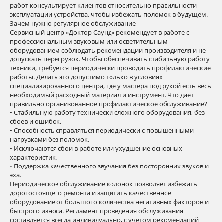
работ консультирует клиентов относительно правильности
эксплуатации устройства, чтобы избежать поломок в будущем.
Зачем нужно регулярное обслуживание
Сервисный центр «Доктор Саунд» рекомендует в работе с
профессиональным звуковым или осветительным
оборудованием соблюдать рекомендации производителя и не
допускать перегрузок. Чтобы обеспечивать стабильную работу
техники, требуется периодически проводить профилактические
работы. Делать это допустимо только в условиях
специализированного центра, где у мастера под рукой есть весь
необходимый расходный материал и инструмент. Что даёт
правильно организованное профилактическое обслуживание?
• Стабильную работу технически сложного оборудования, без
сбоев и ошибок.
• Способность справляться периодически с повышенными
нагрузками без поломок.
• Исключаются сбои в работе или ухудшение основных
характеристик.
• Поддержка качественного звучания без посторонних звуков и
эха.
Периодическое обслуживание колонок позволяет избежать
дорогостоящего ремонта и защитить качественное
оборудование от большого количества негативных факторов и
быстрого износа. Регламент проведения обслуживания
составляется всегда индивидуально, с учётом рекомендаций