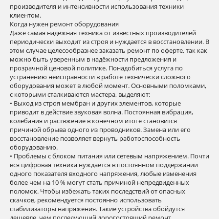
производителя и интенсивности использования техники
клиентом.
Когда нужен ремонт оборудования
Даже самая надёжная техника от известных производителей
периодически выходит из строя и нуждается в восстановлении. В
этом случае целесообразнее заказать ремонт по оферте, так как
можно быть уверенным в надёжности предложения и
прозрачной ценовой политике. Понадобиться услуга по
устранению неисправности в работе технически сложного
оборудования может в любой момент. Основными поломками,
с которыми сталкиваются мастера, выделяют:
• Выход из строя мембран и других элементов, которые
приводит в действие звуковая волна. Постоянная вибрация,
колебания и растяжение в конечном итоге становится
причиной обрыва одного из проводников. Замена или его
восстановление позволяет вернуть работоспособность
оборудованию.
• Проблемы с блоком питания или сетевым напряжением. Почти
вся цифровая техника нуждается в постоянном поддержании
одного показателя входного напряжения, любые изменения
более чем на 10 % могут стать причиной непредвиденных
поломок. Чтобы избежать таких последствий от опасных
скачков, рекомендуется постоянно использовать
стабилизаторы напряжения. Такие устройства обойдутся
дешевле, чем последующий дорогостоящий ремонт.