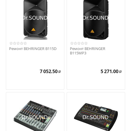
Ремонт BEHRINGER B115D
Ремонт BEHRINGER
B115MP3
7 052.50
5 271.00
Р
Р