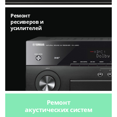
Ремонт
ресиверов и
усилителей
Ремонт
акустических систем