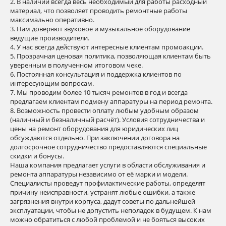
2. В наличии всегда весь необходимый для работы расходный
материал, что позволяет проводить ремонтные работы
максимально оперативно.
3. Нам доверяют звуковое и музыкальное оборудование
ведущие производители.
4. У нас всегда действуют интересные клиентам промоакции.
5. Прозрачная ценовая политика, позволяющая клиентам быть
уверенным в полученном итоговом чеке.
6. Постоянная консультация и поддержка клиентов по
интересующим вопросам.
7. Мы проводим более 10 тысяч ремонтов в год и всегда
предлагаем клиентам подмену аппаратуры на период ремонта.
8. Возможность провести оплату любым удобным образом
(наличный и безналичный расчёт). Условия сотрудничества и
цены на ремонт оборудования для юридических лиц
обсуждаются отдельно. При заключении договора на
долгосрочное сотрудничество предоставляются специальные
скидки и бонусы.
Наша компания предлагает услуги в области обслуживания и
ремонта аппаратуры независимо от её марки и модели.
Специалисты проведут профилактические работы, определят
причину неисправности, устранят любые ошибки, а также
загрязнения внутри корпуса, дадут советы по дальнейшей
эксплуатации, чтобы не допустить неполадок в будущем. К нам
можно обратиться с любой проблемой и не бояться высоких