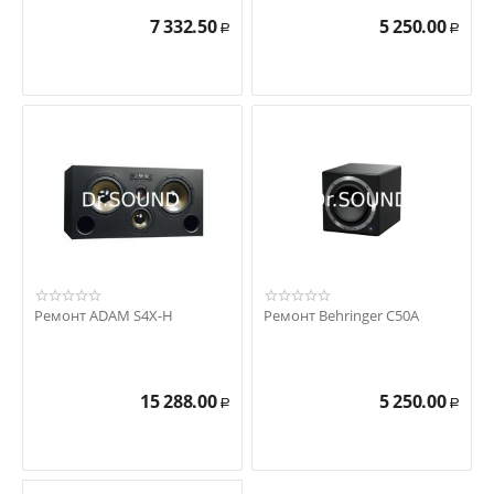
7 332.50
5 250.00
Р
Р
Ремонт ADAM S4X-H
Ремонт Behringer C50A
15 288.00
5 250.00
Р
Р