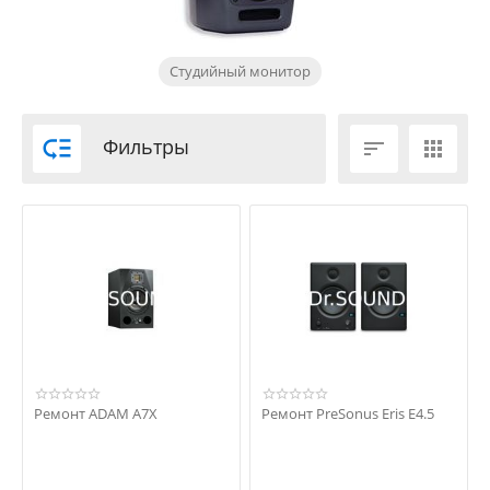
Студийный монитор

Фильтры


Ремонт ADAM A7X
Ремонт PreSonus Eris E4.5