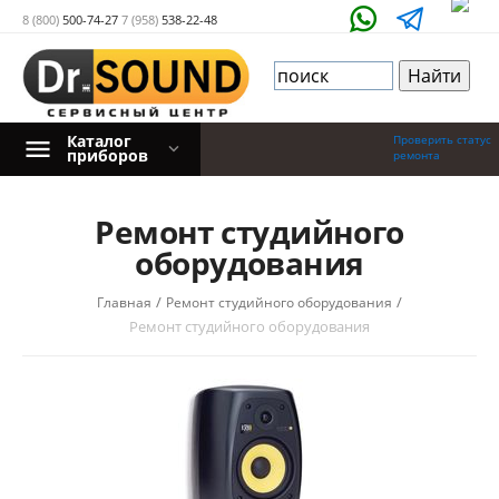
8 (800)
500-74-27
7 (958)
538-22-48
Каталог
Проверить статус
приборов
ремонта
Ремонт студийного
оборудования
/
/
Главная
Ремонт студийного оборудования
Ремонт студийного оборудования