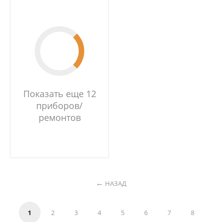
Показать еще 12
приборов/
ремонтов
НАЗАД
1
2
3
4
5
6
7
8