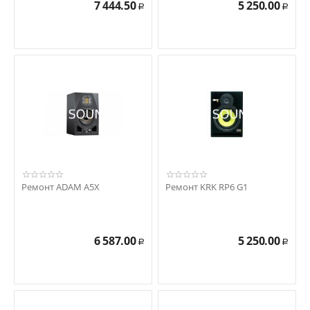
7 444.50
5 250.00
Р
Р
Ремонт ADAM A5X
Ремонт KRK RP6 G1
6 587.00
5 250.00
Р
Р