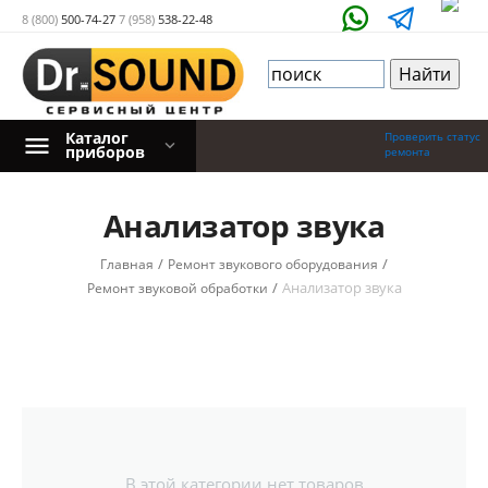
8 (800)
500-74-27
7 (958)
538-22-48
Каталог
Проверить статус
приборов
ремонта
Анализатор звука
/
/
Главная
Ремонт звукового оборудования
/
Анализатор звука
Ремонт звуковой обработки
В этой категории нет товаров