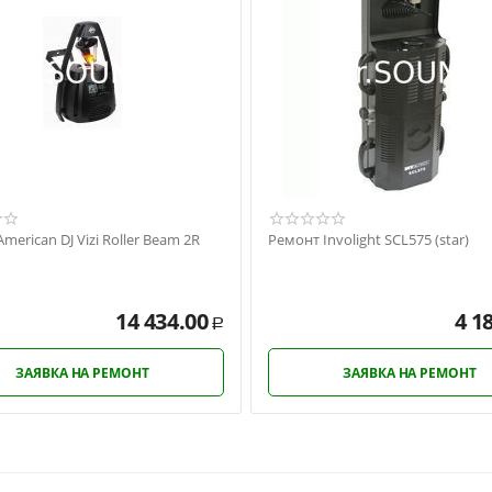
merican DJ Vizi Roller Beam 2R
Ремонт Involight SCL575 (star)
14 434.00
4 1
Р
ЗАЯВКА НА РЕМОНТ
ЗАЯВКА НА РЕМОНТ