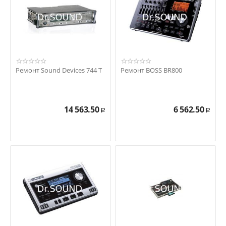
Ремонт Sound Devices 744 T
Ремонт BOSS BR800
14 563.50
6 562.50
Р
Р