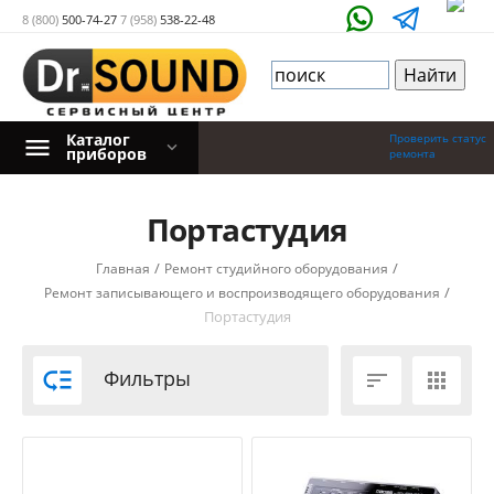
8 (800)
500-74-27
7 (958)
538-22-48
Каталог
Проверить статус
приборов
ремонта
Портастудия
/
/
Главная
Ремонт студийного оборудования
/
Ремонт записывающего и воспроизводящего оборудования
Портастудия

Фильтры

