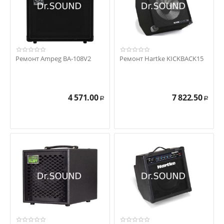
Ремонт Ampeg BA-108V2
Ремонт Hartke KICKBACK15
4 571.00
7 822.50
Р
Р