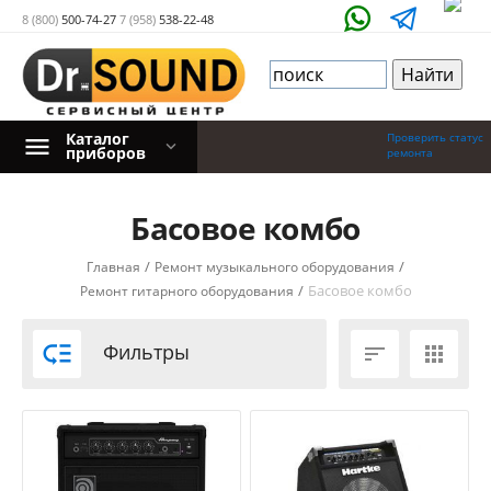
8 (800)
500-74-27
7 (958)
538-22-48
Каталог
Проверить статус
приборов
ремонта
Басовое комбо
/
/
Главная
Ремонт музыкального оборудования
/
Басовое комбо
Ремонт гитарного оборудования

Фильтры

