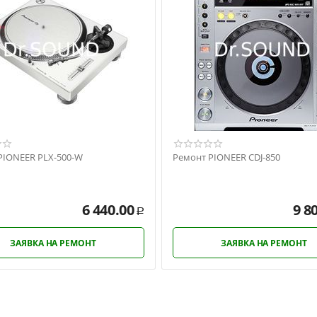
PIONEER PLX-500-W
Ремонт PIONEER CDJ-850
6 440.00
9 8
Р
ЗАЯВКА НА РЕМОНТ
ЗАЯВКА НА РЕМОНТ