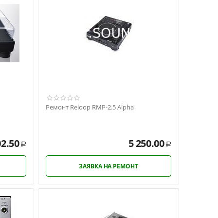
Ремонт Reloop RMP-2.5 Alpha
02.50
5 250.00
Р
Р
ЗАЯВКА НА РЕМОНТ