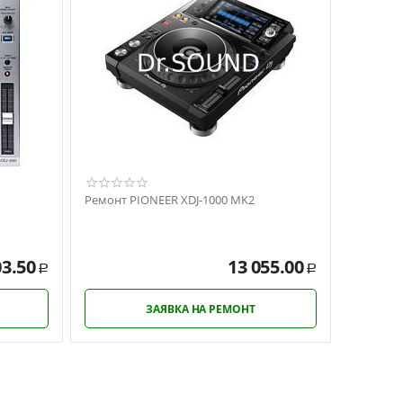
Ремонт PIONEER XDJ-1000 MK2
03.50
13 055.00
Р
Р
ЗАЯВКА НА РЕМОНТ