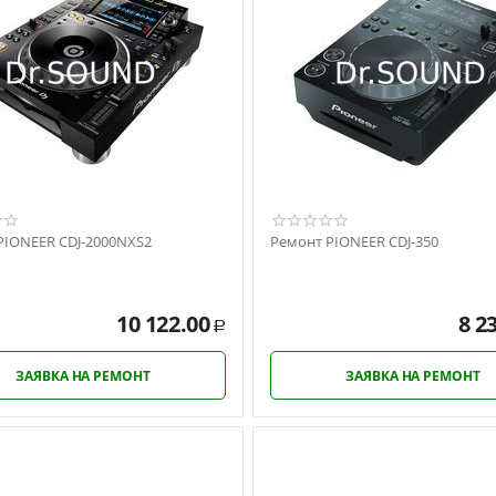
PIONEER CDJ-2000NXS2
Ремонт PIONEER CDJ-350
10 122.00
8 2
Р
ЗАЯВКА НА РЕМОНТ
ЗАЯВКА НА РЕМОНТ