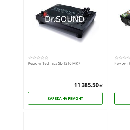
Ремонт Technics SL-1210 MK7
Ремонт 
11 385.50
Р
ЗАЯВКА НА РЕМОНТ