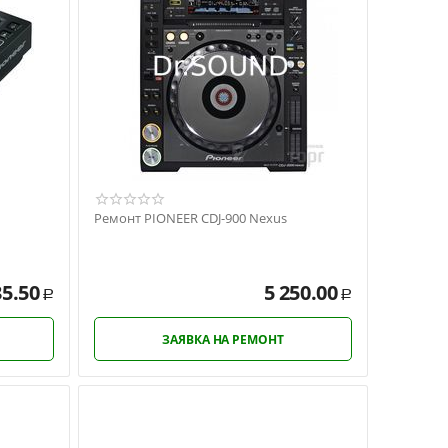
Ремонт PIONEER CDJ-900 Nexus
35.50
5 250.00
Р
Р
ЗАЯВКА НА РЕМОНТ