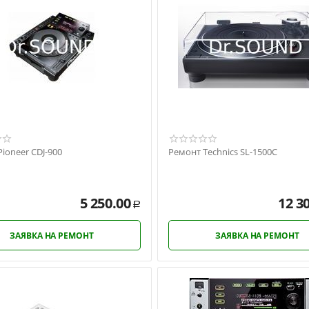
ioneer CDJ-900
Ремонт Technics SL-1500C
5 250.00
12 3
Р
ЗАЯВКА НА РЕМОНТ
ЗАЯВКА НА РЕМОНТ