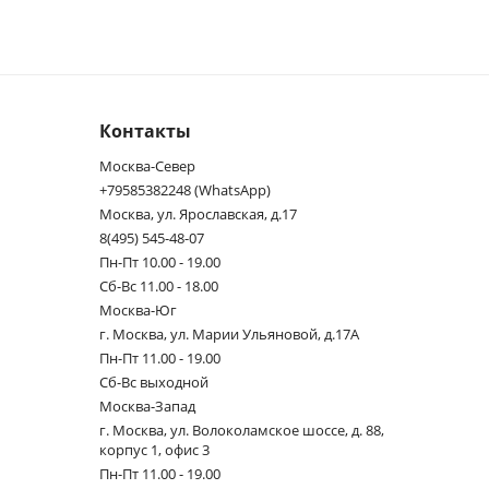
Контакты
Москва-Север
+79585382248 (WhatsApp)
Москва, ул. Ярославская, д.17
8(495) 545-48-07
Пн-Пт 10.00 - 19.00
Сб-Вс 11.00 - 18.00
Москва-Юг
г. Москва, ул. Марии Ульяновой, д.17А
Пн-Пт 11.00 - 19.00
Сб-Вс выходной
Москва-Запад
г. Москва, ул. Волоколамское шоссе, д. 88,
корпус 1, офис 3
Пн-Пт 11.00 - 19.00