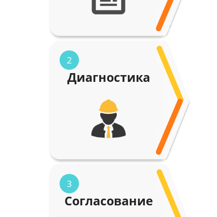
2
Диагностика
3
Согласование