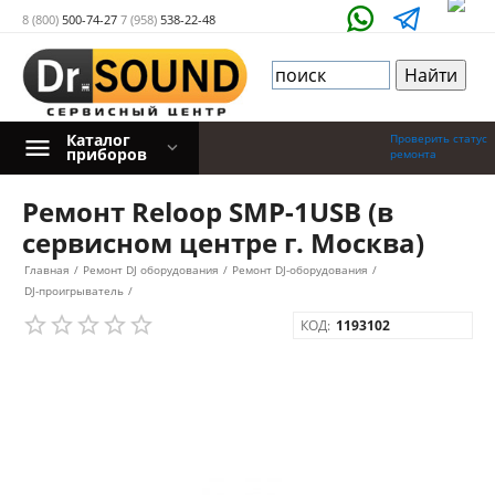
8 (800)
500-74-27
7 (958)
538-22-48
Каталог
Проверить статус
приборов
ремонта
Ремонт Reloop SMP-1USB (в
сервисном центре г. Москва)
Главная
/
Ремонт DJ оборудования
/
Ремонт DJ-оборудования
/
DJ-проигрыватель
/
КОД:
1193102