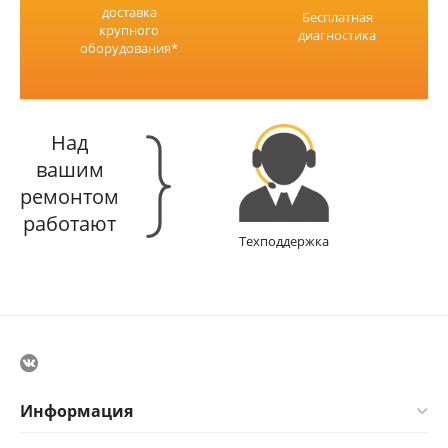
доставка
Бесплатная
крупного
диагностика
оборудования*
Над
вашим
ремонтом
работают
Техподдержка
Информация