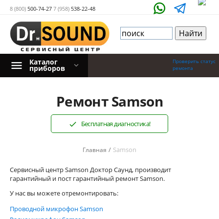
8 (800)
500-74-27
7 (958)
538-22-48
Каталог
Проверить статус
приборов
ремонта
Ремонт Samson
Бесплатная диагностика!
/
Samson
Главная
Сервисный центр Samson Доктор Саунд, производит
гарантийный и пост гарантийный ремонт Samson.
У нас вы можете отремонтировать:
Проводной микрофон Samson