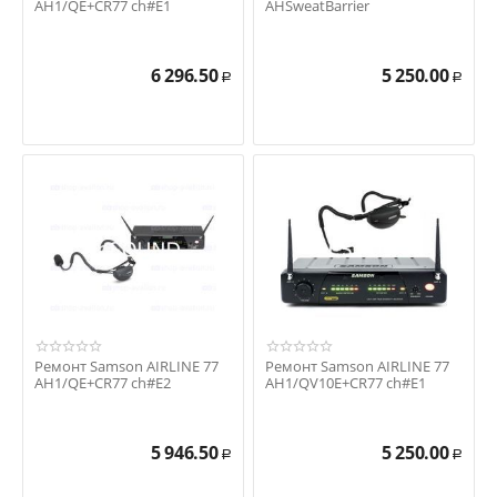
AH1/QE+CR77 ch#E1
AHSweatBarrier
6 296.50
5 250.00
Р
Р
Ремонт Samson AIRLINE 77
Ремонт Samson AIRLINE 77
AH1/QE+CR77 ch#E2
AH1/QV10E+CR77 ch#E1
5 946.50
5 250.00
Р
Р