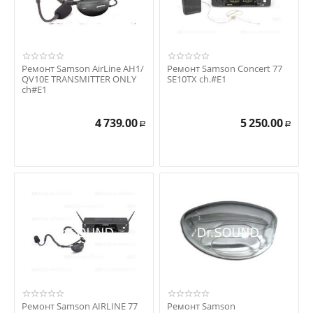
Ремонт Samson AirLine AH1/
Ремонт Samson Concert 77
QV10E TRANSMITTER ONLY
SE10TX ch.#E1
ch#E1
4 739.00
5 250.00
Р
Р
Ремонт Samson AIRLINE 77
Ремонт Samson