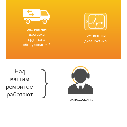
Бесплатная
доставка
Бесплатная
крупного
диагностика
оборудования*
Над
вашим
ремонтом
работают
Техподдержка