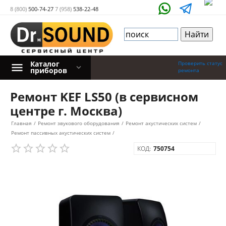
8 (800)
500-74-27
7 (958)
538-22-48
Каталог
Проверить статус
приборов
ремонта
Ремонт KEF LS50 (в сервисном
центре г. Москва)
Главная
/
Ремонт звукового оборудования
/
Ремонт акустических систем
/
Ремонт пассивных акустических систем
/
КОД:
750754