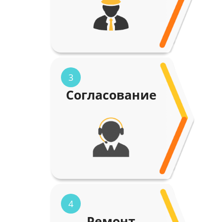
3
Согласование
4
Ремонт