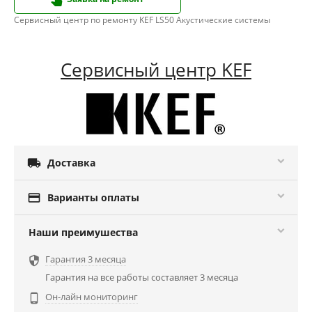
Сервисный центр по ремонту KEF LS50 Акустические системы
Сервисный центр KEF

Доставка

Варианты оплаты
Наши преимушества
Гарантия 3 месяца

Гарантия на все работы составляет 3 месяца
Он-лайн мониторинг
