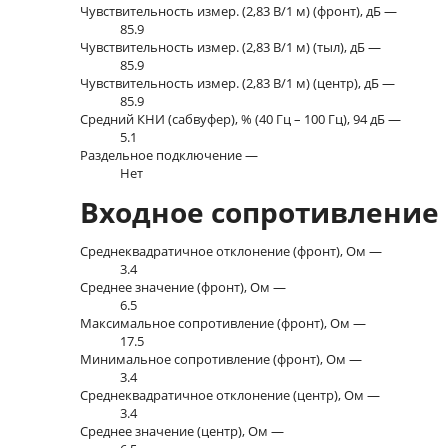
Чувствительность измер. (2,83 В/1 м) (фронт), дБ —
85.9
Чувствительность измер. (2,83 В/1 м) (тыл), дБ —
85.9
Чувствительность измер. (2,83 В/1 м) (центр), дБ —
85.9
Средний КНИ (сабвуфер), % (40 Гц – 100 Гц), 94 дБ —
5.1
Раздельное подключение —
Нет
Входное сопротивление
Среднеквадратичное отклонение (фронт), Ом —
3.4
Среднее значение (фронт), Ом —
6.5
Максимальное сопротивление (фронт), Ом —
17.5
Минимальное сопротивление (фронт), Ом —
3.4
Среднеквадратичное отклонение (центр), Ом —
3.4
Среднее значение (центр), Ом —