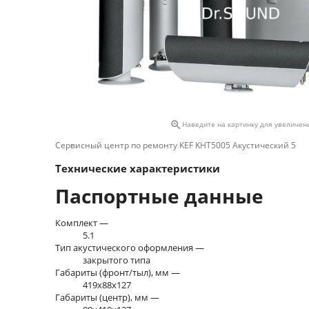

Наведите на картинку для увеличен
Сервисный центр по ремонту KEF KHT5005 Акустический 5
Технические характеристики
Паспортные данные
Комплект —
5.1
Тип акустического оформления —
закрытого типа
Габариты (фронт/тыл), мм —
419x88x127
Габариты (центр), мм —