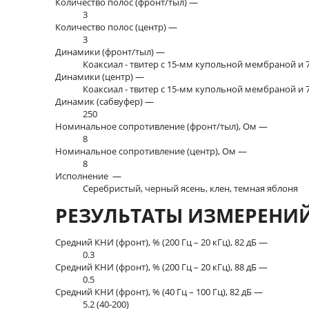
Количество полос (фронт/тыл) —
3
Количество полос (центр) —
3
Динамики (фронт/тыл) —
Коаксиал - твитер с 15-мм купольной мембраной и
Динамики (центр) —
Коаксиал - твитер с 15-мм купольной мембраной и
Динамик (сабвуфер) —
250
Номинальное сопротивление (фронт/тыл), Ом —
8
Номинальное сопротивление (центр), Ом —
8
Исполнение —
Серебристый, черный ясень, клен, темная яблоня
РЕЗУЛЬТАТЫ ИЗМЕРЕНИ
Средний КНИ (фронт), % (200 Гц – 20 кГц), 82 дБ —
0.3
Средний КНИ (фронт), % (200 Гц – 20 кГц), 88 дБ —
0.5
Средний КНИ (фронт), % (40 Гц – 100 Гц), 82 дБ —
5.2 (40-200)