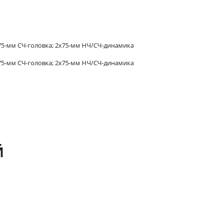
 75-мм СЧ-головка; 2x75-мм НЧ/СЧ-динамика
 75-мм СЧ-головка; 2x75-мм НЧ/СЧ-динамика
Й