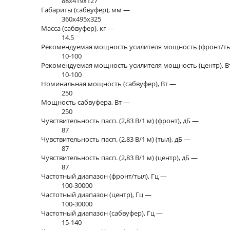
88x419x127
Габариты (сабвуфер), мм —
360x495x325
Масса (сабвуфер), кг —
14.5
Рекомендуемая мощность усилителя мощность (фронт/ты
10-100
Рекомендуемая мощность усилителя мощность (центр), 
10-100
Номинальная мощность (сабвуфер), Вт —
250
Мощность сабвуфера, Вт —
250
Чувствительность пасп. (2,83 В/1 м) (фронт), дБ —
87
Чувствительность пасп. (2,83 В/1 м) (тыл), дБ —
87
Чувствительность пасп. (2,83 В/1 м) (центр), дБ —
87
Частотный диапазон (фронт/тыл), Гц —
100-30000
Частотный диапазон (центр), Гц —
100-30000
Частотный диапазон (сабвуфер), Гц —
15-140