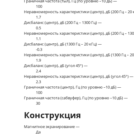
Граничная частота (тыл), Гц (по уровню –10 дБ) —
100
Неравномерность характеристики (центр), дБ (200 Гц – 20
1.7
Дисбаланс (центр), дБ (200 Гц – 1300 Гц) —
0.5
Неравномерность характеристики (центр), дБ (200 Гц – 13
1.1
Дисбаланс (центр), дБ (1300 Гц – 20 кГц) —
-0.3
Неравномерность характеристики (центр), дБ (1300 Гц – 2
1.9
Дисбаланс (центр), дБ (угол 45°) —
2.4
Неравномерность характеристики (центр), дБ (угол 45°) 
2.3
Граничная частота (центр), Гц (по уровню –10 дБ) —
100
Граничная частота (сабвуфер), Гц (по уровню –10 дБ) —
30
Конструкция
Магнитное экранирование —
Да