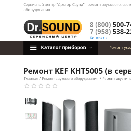
Сервисный центр "Доктор Саунд" - ремонт звукового, све
оборудования
8 (800)
500-7
7 (958)
538-2
Контакты
Каталог приборов
Ремонт уси
Ремонт KEF KHT5005 (в сер
/
/
Главная
Ремонт звукового оборудования
Ремонт акустич