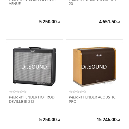
VENUE
20
5 250.00
4 651.50
Р
Р
Ремонт FENDER HOT ROD
Ремонт FENDER ACOUSTIC
DEVILLE III 212
PRO
5 250.00
15 246.00
Р
Р