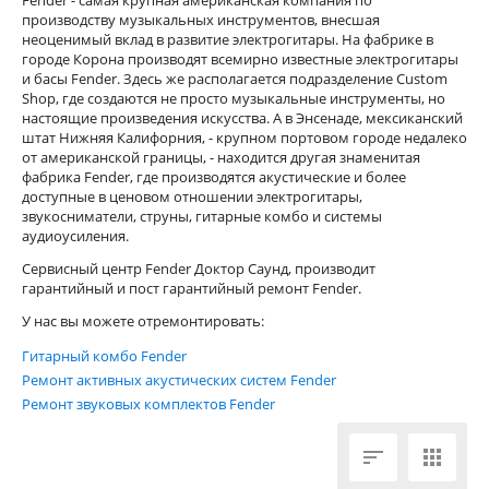
производству музыкальных инструментов, внесшая
неоценимый вклад в развитие электрогитары. На фабрике в
городе Корона производят всемирно известные электрогитары
и басы Fender. Здесь же располагается подразделение Custom
Shop, где создаются не просто музыкальные инструменты, но
настоящие произведения искусства. А в Энсенаде, мексиканский
штат Нижняя Калифорния, - крупном портовом городе недалеко
от американской границы, - находится другая знаменитая
фабрика Fender, где производятся акустические и более
доступные в ценовом отношении электрогитары,
звукосниматели, струны, гитарные комбо и системы
аудиоусиления.
Сервисный центр Fender Доктор Саунд, производит
гарантийный и пост гарантийный ремонт Fender.
У нас вы можете отремонтировать:
Гитарный комбо Fender
Ремонт активных акустических систем Fender
Ремонт звуковых комплектов Fender

