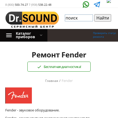
8 (800)
500-74-27
7 (958)
538-22-48
Каталог
Проверить статус
приборов
ремонта
Ремонт Fender
Бесплатная диагностика!
/
Fender
Главная
Fender - звуковое оборудование.
Fender - самая крупная американская компания по