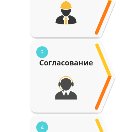
3
Согласование
4