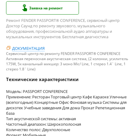
Заявка на ремонт
Ремонт FENDER PASSPORT® CONFERENCE, сервисный центр
Доктор Саунд по ремонту звукового, музыкального
оборудования, профессиональной аудио аппаратуры и
музыкальных инструментов. Бесплатная диагностика
ДОКУМЕНТАЦИЯ
Сервисный центр по ремонту FENDER PASSPORT® CONFERENCE
Активная переносная акустическая система, (2 колонки, усилитель
175W, 5х канальный микшер: 3 моно Mic/ Line, 1 стерео 1.4` Line, 1
стерео 1.8` Line)
Технические характеристики
Модель: PASSPORT CONFERENCE
Применение: Ресторан Торговый центр Кафе Караоке Уличные
(всепогодные) Концертные Офис Фоновая музыка Системы для
дискотек Учебные заведения Для дома Прокат Репетиционная
база
Тип акустической системы: активная
Частотный диапазон: Широкополосная
Количество полос: Двухполосные
Формат: Мобильные