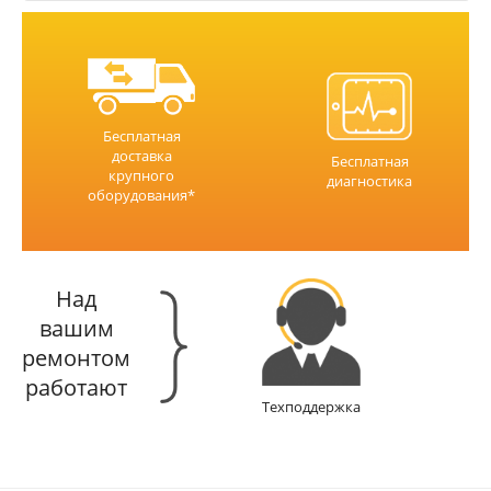
Бесплатная
доставка
Бесплатная
крупного
диагностика
оборудования*
Над
вашим
ремонтом
работают
Техподдержка