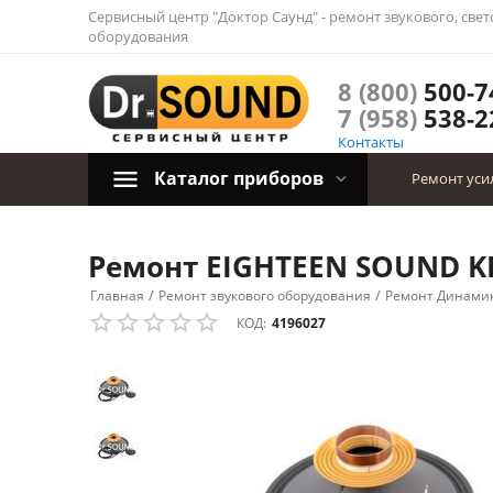
Сервисный центр "Доктор Саунд" - ремонт звукового, све
оборудования
8 (800)
500-7
7 (958)
538-2
Контакты
Каталог приборов
Ремонт уси
Ремонт EIGHTEEN SOUND KI
/
/
Главная
Ремонт звукового оборудования
Ремонт Динами
КОД:
4196027