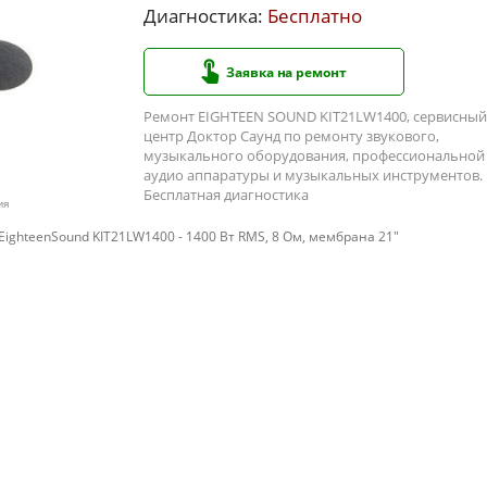
Диагностика:
Бесплатно
Заявка на ремонт
Ремонт EIGHTEEN SOUND KIT21LW1400, сервисный
центр Доктор Саунд по ремонту звукового,
музыкального оборудования, профессиональной
аудио аппаратуры и музыкальных инструментов.
Бесплатная диагностика
ия
ghteenSound KIT21LW1400 - 1400 Вт RMS, 8 Ом, мембрана 21"