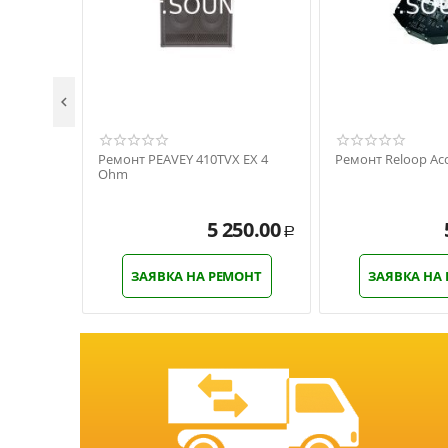

Ремонт PEAVEY 410TVX EX 4
Ремонт Reloop Acc
Ohm
5 250.00
Р
ЗАЯВКА НА РЕМОНТ
ЗАЯВКА НА