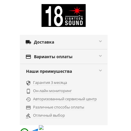

Доставка

Варианты оплаты
Наши преимушества
Гарантия 3 месяца

Он-лайн мониторинг

Авторизованный сервисный центр

Различные способы оплаты

Отличный выбор
