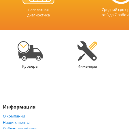
Средний срок 
Бесплатная
от 3 до 7 рабо
диагностика
Инженеры
Курьеры
Информация
О компании
Наши клиенты
Публичная оферта