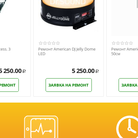
ess. 3
Ремонт American DJ Jelly Dome
Ремонт Americ
LED
50см
5 250.00
5 250.00
Р
Р
 РЕМОНТ
ЗАЯВКА НА РЕМОНТ
ЗАЯВКА