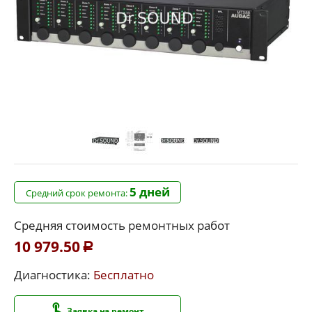
5 дней
Средний срок ремонта:
Средняя стоимость ремонтных работ
10 979.50
Р
Диагностика:
Бесплатно
Заявка на ремонт