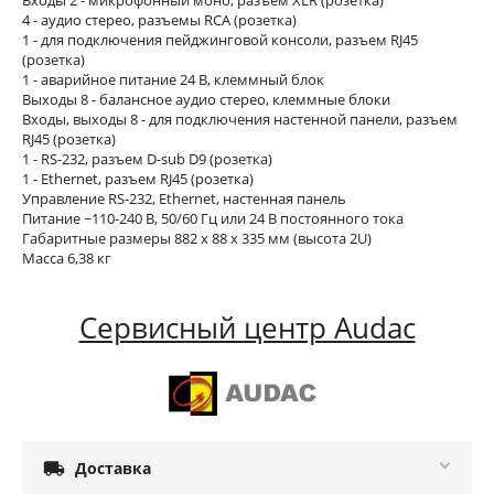
4 - аудио стерео, разъемы RCA (розетка)
1 - для подключения пейджинговой консоли, разъем RJ45
(розетка)
1 - аварийное питание 24 В, клеммный блок
Выходы 8 - балансное аудио стерео, клеммные блоки
Входы, выходы 8 - для подключения настенной панели, разъем
RJ45 (розетка)
1 - RS-232, разъем D-sub D9 (розетка)
1 - Ethernet, разъем RJ45 (розетка)
Управление RS-232, Ethernet, настенная панель
Питание ~110-240 В, 50/60 Гц или 24 В постоянного тока
Габаритные размеры 882 x 88 x 335 мм (высота 2U)
Масса 6,38 кг
Сервисный центр Audac

Доставка