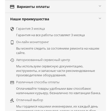

Варианты оплаты
Наши преимушества
Гарантия 3 месяца

Гарантия на все работы составляет 3 месяца
Он-лайн мониторинг

Вы можете следить за состоянием ремонта на нашем
сайте.
Авторизованный сервисный центр

Мы используем сервисную документацию,
инструменты, и запасные части рекомендованные
производителем оборудования.
Различные способы оплаты

Оплачивайте товары удобными вам способами:
наличными курьеру, безналично по квитанции банка.
Отличный выбор

Мы гордимся нашими инженерами, их каждый день
проверяют сотни клиентов, которые отдают выбор