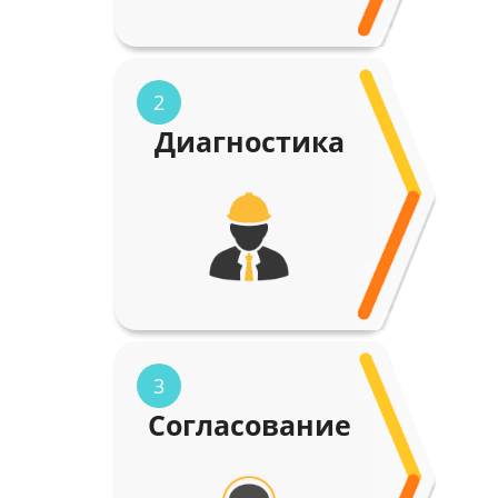
2
Диагностика
3
Согласование