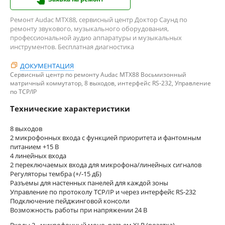
Ремонт Audac MTX88, сервисный центр Доктор Саунд по
ремонту звукового, музыкального оборудования,
профессиональной аудио аппаратуры и музыкальных
инструментов. Бесплатная диагностика
ДОКУМЕНТАЦИЯ
Сервисный центр по ремонту Audac MTX88 Восьмизонный
матричный коммутатор, 8 выходов, интерфейс RS-232, Управление
по TCP/IP
Технические характеристики
8 выходов
2 микрофонных входа с функцией приоритета и фантомным
питанием +15 В
4 линейных входа
2 переключаемых входа для микрофона/линейных сигналов
Регуляторы тембра (+/-15 дБ)
Разъемы для настенных панелей для каждой зоны
Управление по протоколу TCP/IP и через интерфейс RS-232
Подключение пейджинговой консоли
Возможность работы при напряжении 24 В
Входы 2 - микрофонный моно, разъем XLR (розетка)