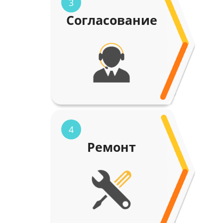
3
Согласование
4
Ремонт