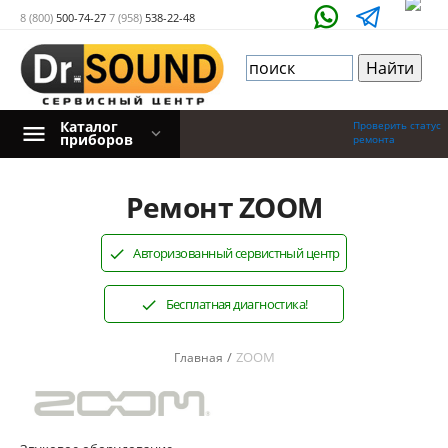
8 (800)
500-74-27
7 (958)
538-22-48
Каталог
Проверить статус
приборов
ремонта
Ремонт ZOOM
Авторизованный сервистный центр
Бесплатная диагностика!
/
ZOOM
Главная