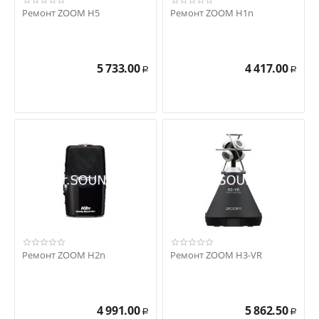
Ремонт ZOOM H5
Ремонт ZOOM H1n
5 733.00
4 417.00
Р
Р
Ремонт ZOOM H2n
Ремонт ZOOM H3-VR
4 991.00
5 862.50
Р
Р