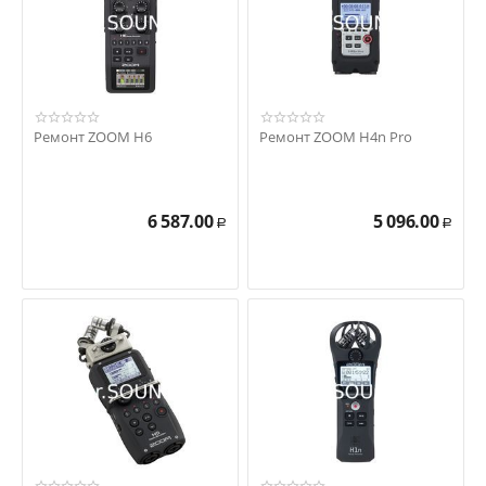
Ремонт ZOOM H6
Ремонт ZOOM H4n Pro
6 587.00
5 096.00
Р
Р