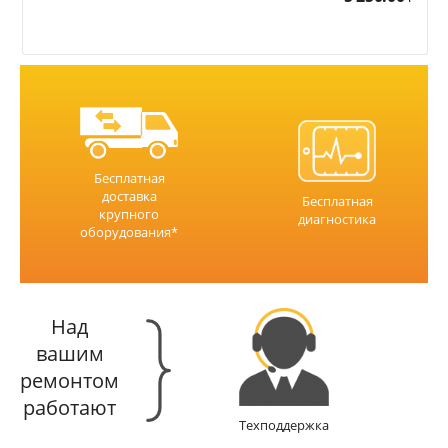
Бесплатная
доставка
Бесплатная
крупного
диагностика
оборудования*
Над
вашим
ремонтом
работают
Техподдержка