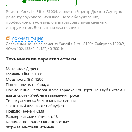
Ремонт Yorkville Elite LS1004, сервисный центр Доктор Саунд по
ремонту звукового, музыкального оборудования,
профессиональной аудио аппаратуры и музыкальных
инструментов. Бесплатная диагностика
ДОКУМЕНТАЦИЯ
Сервисный центр по ремонту Yorkville Elite LS1004 Сабвуфер,1200W,
4Ohm,102/133dB, 2x18", 40-300Hz
Технические характеристики
Материал: Дерево
Модель: Elite LS1004
Мощность (Вт): 1200
Производитель: Канада
Применение: Ресторан Кафе Караоке Концертные Клуб Системы
для дискотек Учебные заведения Прокат
Тип акустической системы: пассивная
Частотный диапазон: Сабвуфер
Подключение: 4 Ома
Размер динамика(число): 18
Количество полос: Однополосные
Формат: Инсталяционные