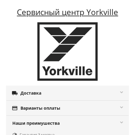
Сервисный центр Yorkville

Доставка

Варианты оплаты
Наши преимушества
Гарантия 3 месяца