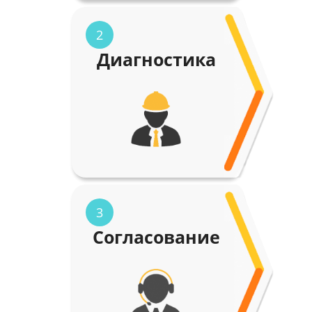
2
Диагностика
3
Согласование