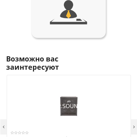
Возможно вас
заинтересуют

