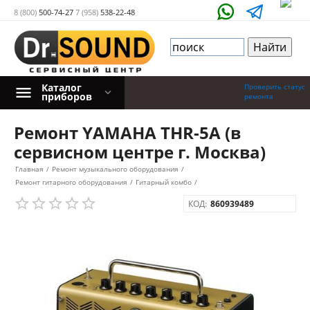
8 (800)
500-74-27
7 (958)
538-22-48
Каталог
Проверить статус
приборов
ремонта
Ремонт YAMAHA THR-5A (в
сервисном центре г. Москва)
Главная
/
Ремонт музыкального оборудования
/
Ремонт гитарного оборудования
/
Гитарный комбо
/
КОД:
860939489