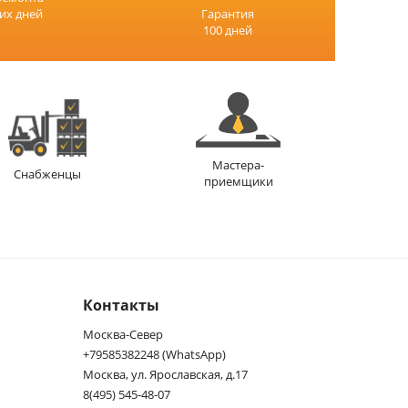
чих дней
Гарантия
100 дней
Мастера-
Снабженцы
приемщики
Контакты
Москва-Север
+79585382248 (WhatsApp)
Москва, ул. Ярославская, д.17
8(495) 545-48-07