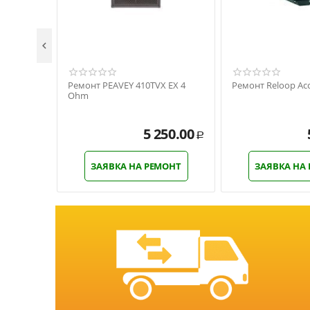

Ремонт PEAVEY 410TVX EX 4
Ремонт Reloop Acc
Ohm
5 250.00
Р
ЗАЯВКА НА РЕМОНТ
ЗАЯВКА НА