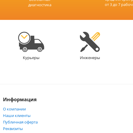
от 3 до 7 рабо
диагностика
Инженеры
Курьеры
Информация
О компании
Наши клиенты
Публичная оферта
Реквизиты