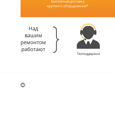
Бесплатная доставка
крупного оборудования*
Над
вашим
ремонтом
работают
Техподдержка