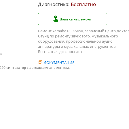
Диагностика:
Бесплатно
Заявка на ремонт
Ремонт Yamaha PSR-S650, сервисный центр Докто
Саунд по ремонту звукового, музыкального
оборудования, профессиональной аудио
аппаратуры и музыкальных инструментов.
Бесплатная диагностика
ия
ДОКУМЕНТАЦИЯ
650 синтезатор с автоаккомпанементом.