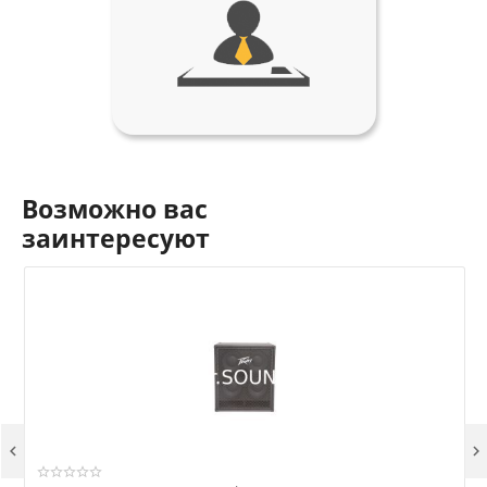
Возможно вас
заинтересуют

