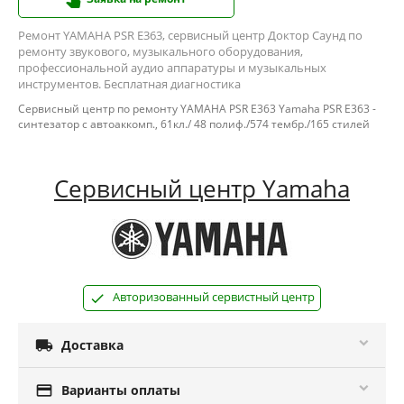
Ремонт YAMAHA PSR E363, сервисный центр Доктор Саунд по
ремонту звукового, музыкального оборудования,
профессиональной аудио аппаратуры и музыкальных
инструментов. Бесплатная диагностика
Сервисный центр по ремонту YAMAHA PSR E363 Yamaha PSR E363 -
синтезатор с автоаккомп., 61кл./ 48 полиф./574 тембр./165 стилей
Сервисный центр Yamaha
Авторизованный сервистный центр

Доставка

Варианты оплаты