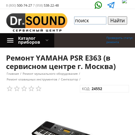
8 (800)
500-74-27
7 (958)
538-22-48
Каталог
Проверить статус
приборов
ремонта
Ремонт YAMAHA PSR E363 (в
сервисном центре г. Москва)
Главная
/
Ремонт музыкального оборудования
/
Ремонт клавишных инструментов
/
Синтезатор
/
КОД:
24552