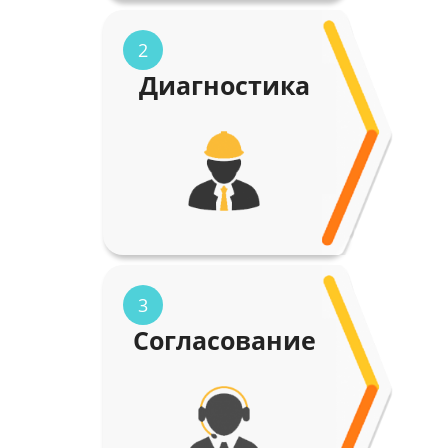
2
Диагностика
3
Согласование