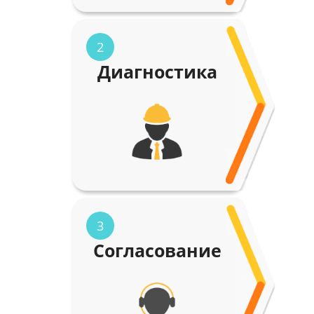
2
Диагностика
3
Согласование