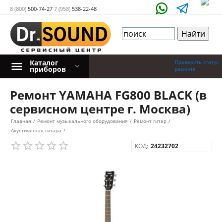
8 (800)
500-74-27
7 (958)
538-22-48
Каталог
Проверить статус
приборов
ремонта
Ремонт YAMAHA FG800 BLACK (в
сервисном центре г. Москва)
Главная
/
Ремонт музыкального оборудования
/
Ремонт гитар
/
Акустическая гитара
/
КОД:
24232702