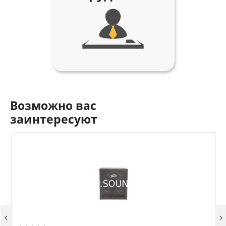
Возможно вас
заинтересуют

