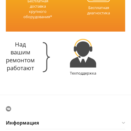
Бесплатная
доставка
Бесплатная
крупного
диагностика
оборудования*
Над
вашим
ремонтом
работают
Техподдержка
Информация