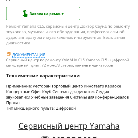
Заявка на ремонт
Ремонт Yamaha CL5, сервисный центр Доктор Саунд по ремонту
звукового, музыкального оборудования, профессиональной
аудио аппаратуры и музыкальных инструментов. Бесплатная
диагностика
ДОКУМЕНТАЦИЯ
Сервисный центр по ремонту YAMAHA CL5 Yamaha CL5 - цифровой
микшерный пульт, 72 моно/8 стерео, панель индикаторов
Технические характеристики
Применение: Ресторан Торговый центр Кинотеатр Караоке
Концертные Офис Клуб Системы для дискотек Студия
звукозаписи Учебные заведения Системы для конференц-залов
Прокат
Тип микшерного пульта: Цифровой
Сервисный центр Yamaha