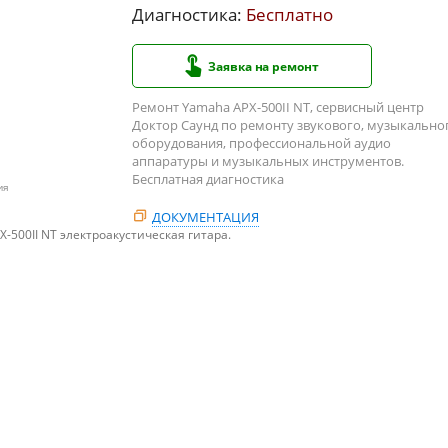
Диагностика:
Бесплатно
Заявка на ремонт
Ремонт Yamaha APX-500II NT, сервисный центр
Доктор Саунд по ремонту звукового, музыкально
оборудования, профессиональной аудио
аппаратуры и музыкальных инструментов.
Бесплатная диагностика
ия
ДОКУМЕНТАЦИЯ
-500II NT электроакустическая гитара.