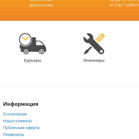
от 3 до 7 рабо
диагностика
Инженеры
Курьеры
Информация
О компании
Наши клиенты
Публичная оферта
Реквизиты