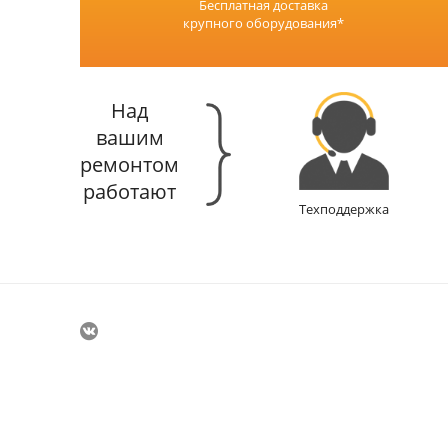
Бесплатная доставка
крупного оборудования*
Над
вашим
ремонтом
работают
Техподдержка