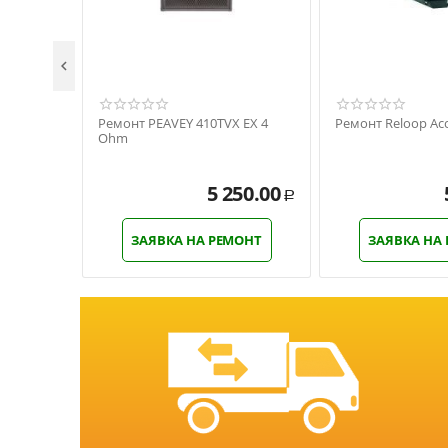

Ремонт PEAVEY 410TVX EX 4
Ремонт Reloop Acc
Ohm
5 250.00
Р
ЗАЯВКА НА РЕМОНТ
ЗАЯВКА НА