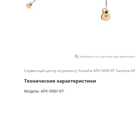

Наведите на картинку для увеличен
Сервисный центр по ремонту Yamaha APX-500II NT Yamaha APX
Технические характеристики
Модель: APX-500II NT