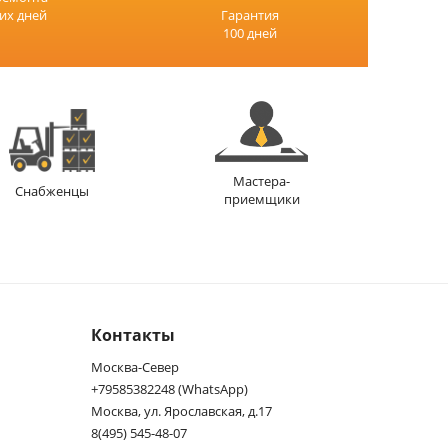
чих дней
Гарантия
100 дней
Мастера-
Снабженцы
приемщики
Контакты
Москва-Север
+79585382248 (WhatsApp)
Москва, ул. Ярославская, д.17
8(495) 545-48-07