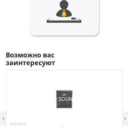
Возможно вас
заинтересуют

