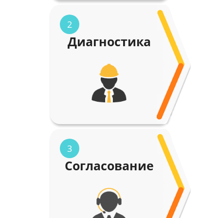
2
Диагностика
3
Согласование