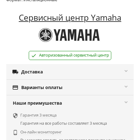
Сервисный центр Yamaha
Авторизованный сервистный центр

Доставка

Варианты оплаты
Наши преимушества
Гарантия 3 месяца

Гарантия на все работы составляет 3 месяца
Он-лайн мониторинг

Вы можете следить за состоянием ремонта на нашем