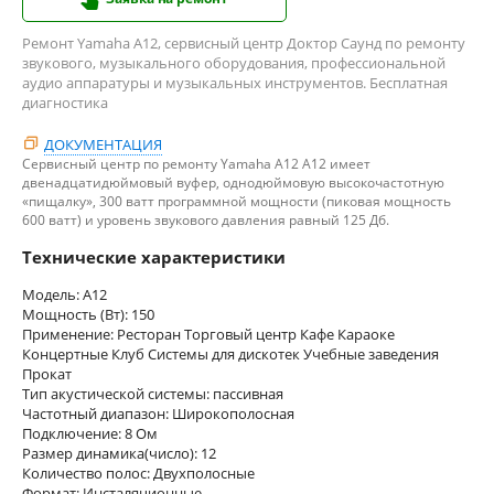
Ремонт Yamaha A12, сервисный центр Доктор Саунд по ремонту
звукового, музыкального оборудования, профессиональной
аудио аппаратуры и музыкальных инструментов. Бесплатная
диагностика
ДОКУМЕНТАЦИЯ
Сервисный центр по ремонту Yamaha A12 A12 имеет
двенадцатидюймовый вуфер, однодюймовую высокочастотную
«пищалку», 300 ватт программной мощности (пиковая мощность
600 ватт) и уровень звукового давления равный 125 Дб.
Технические характеристики
Модель: A12
Мощность (Вт): 150
Применение: Ресторан Торговый центр Кафе Караоке
Концертные Клуб Системы для дискотек Учебные заведения
Прокат
Тип акустической системы: пассивная
Частотный диапазон: Широкополосная
Подключение: 8 Ом
Размер динамика(число): 12
Количество полос: Двухполосные
Формат: Инсталяционные