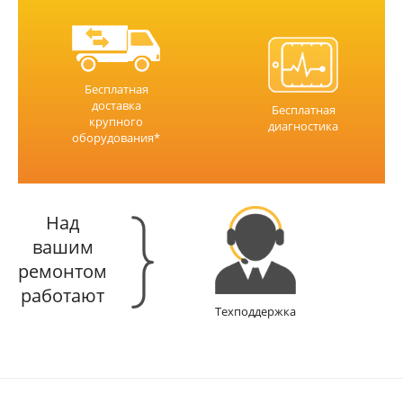
Бесплатная
доставка
Бесплатная
крупного
диагностика
оборудования*
Над
вашим
ремонтом
работают
Техподдержка