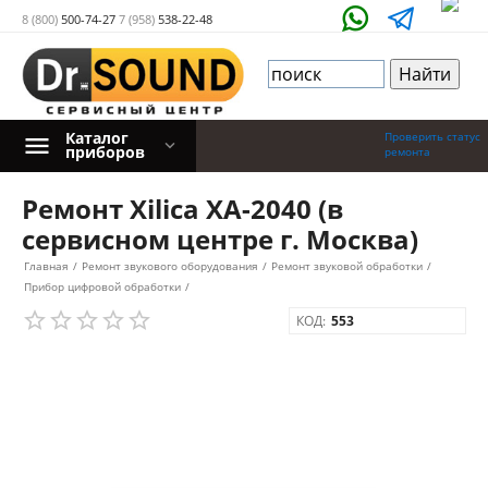
8 (800)
500-74-27
7 (958)
538-22-48
Каталог
Проверить статус
приборов
ремонта
Ремонт Xilica XA-2040 (в
сервисном центре г. Москва)
Главная
/
Ремонт звукового оборудования
/
Ремонт звуковой обработки
/
Прибор цифровой обработки
/
КОД:
553