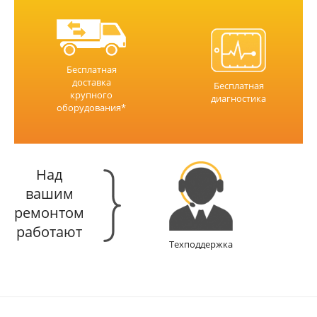
Бесплатная
доставка
Бесплатная
крупного
диагностика
оборудования*
Над
вашим
ремонтом
работают
Техподдержка