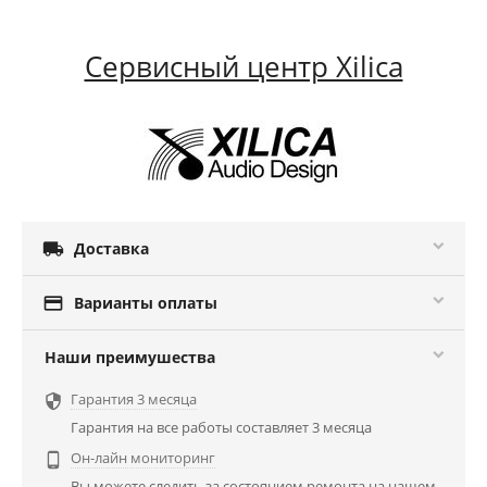
Сервисный центр Xilica

Доставка

Варианты оплаты
Наши преимушества
Гарантия 3 месяца

Гарантия на все работы составляет 3 месяца
Он-лайн мониторинг

Вы можете следить за состоянием ремонта на нашем