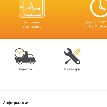
Средний срок 
Бесплатная
от 3 до 7 рабо
диагностика
Инженеры
Курьеры
Информация