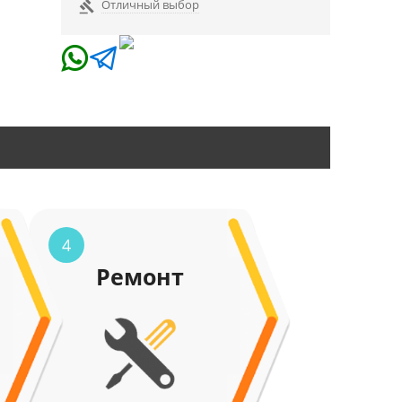
Отличный выбор

4
Ремонт