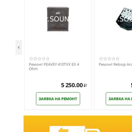

Ремонт PEAVEY 410TVX EX 4
Ремонт Reloop Acc
Ohm
5 250.00
Р
ЗАЯВКА НА РЕМОНТ
ЗАЯВКА НА