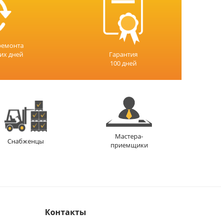
ремонта
чих дней
Гарантия
100 дней
Мастера-
Снабженцы
приемщики
Контакты