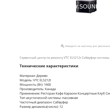

Наведите на картинку для увеличен
Сервисный центр по ремонту VTC ELS212t Сабвуфер системы Line 
Технические характеристики
Материал: Дерево
Модель: VTC ELS212t
Мощность (Вт): 1600
Производитель: Канада
Применение: Ресторан Кафе Караоке Концертные Клуб Си
Тип акустической системы: пассивная
Частотный диапазон: Сабвуфер
Размер динамика(число): 12