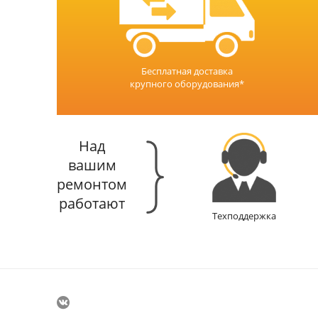
Бесплатная доставка
крупного оборудования*
Над
вашим
ремонтом
работают
Техподдержка