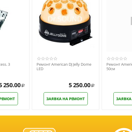
ess. 3
Ремонт American DJ Jelly Dome
Ремонт Americ
LED
50см
5 250.00
5 250.00
Р
Р
 РЕМОНТ
ЗАЯВКА НА РЕМОНТ
ЗАЯВКА