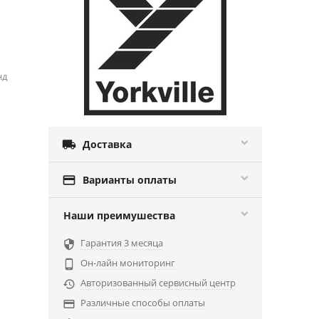
нд

Доставка

Варианты оплаты
Наши преимушества
Гарантия 3 месяца

Он-лайн мониторинг

Авторизованный сервисный центр

Различные способы оплаты
