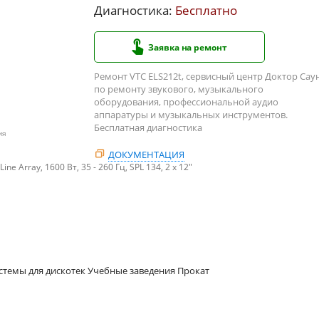
Диагностика:
Бесплатно
Заявка на ремонт
Ремонт VTC ELS212t, сервисный центр Доктор Сау
по ремонту звукового, музыкального
оборудования, профессиональной аудио
аппаратуры и музыкальных инструментов.
Бесплатная диагностика
ия
ДОКУМЕНТАЦИЯ
Array, 1600 Вт, 35 - 260 Гц, SPL 134, 2 x 12"
стемы для дискотек Учебные заведения Прокат