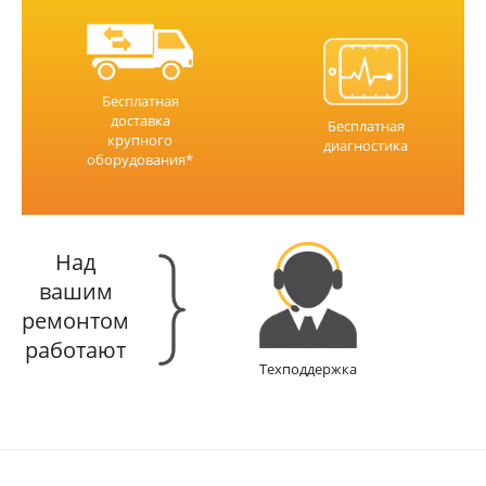
Бесплатная
доставка
Бесплатная
крупного
диагностика
оборудования*
Над
вашим
ремонтом
работают
Техподдержка