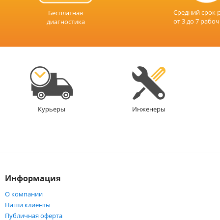
Средний срок 
Бесплатная
от 3 до 7 рабо
диагностика
Инженеры
Курьеры
Информация
О компании
Наши клиенты
Публичная оферта