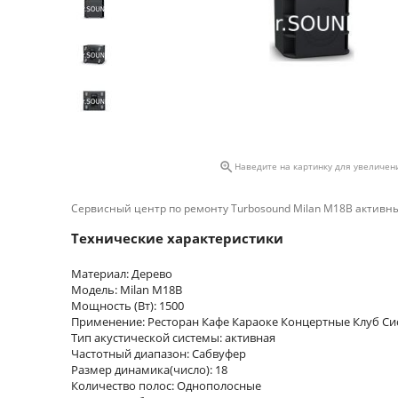

Наведите на картинку для увеличен
Сервисный центр по ремонту Turbosound Milan M18B активный 
Технические характеристики
Материал: Дерево
Модель: Milan M18B
Мощность (Вт): 1500
Применение: Ресторан Кафе Караоке Концертные Клуб Си
Тип акустической системы: активная
Частотный диапазон: Сабвуфер
Размер динамика(число): 18
Количество полос: Однополосные