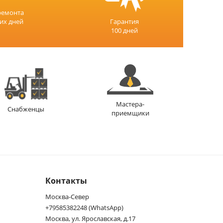
ремонта
чих дней
Гарантия
100 дней
Мастера-
Снабженцы
приемщики
Контакты
Москва-Север
+79585382248 (WhatsApp)
Москва, ул. Ярославская, д.17