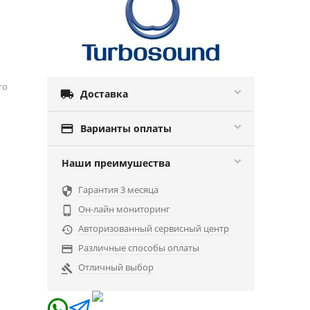
го

Доставка

Варианты оплаты
Наши преимушества
Гарантия 3 месяца

Он-лайн мониторинг

Авторизованный сервисный центр

Различные способы оплаты

Отличный выбор
