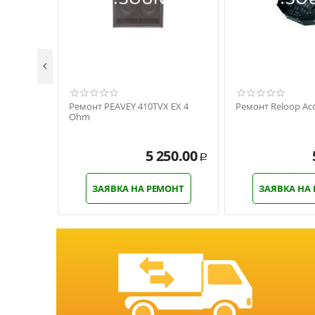

Ремонт PEAVEY 410TVX EX 4
Ремонт Reloop Acc
Ohm
5 250.00
Р
ЗАЯВКА НА РЕМОНТ
ЗАЯВКА НА