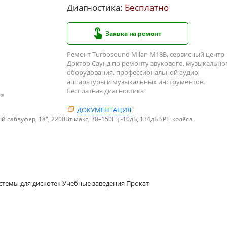
Диагностика:
Бесплатно
Заявка на ремонт
Ремонт Turbosound Milan M18B, сервисный центр
Доктор Саунд по ремонту звукового, музыкально
оборудования, профессиональной аудио
аппаратуры и музыкальных инструментов.
Бесплатная диагностика
ия
ДОКУМЕНТАЦИЯ
сабвуфер, 18", 2200Вт макс, 30–150Гц -10дБ, 134дБ SPL, колёса
стемы для дискотек Учебные заведения Прокат