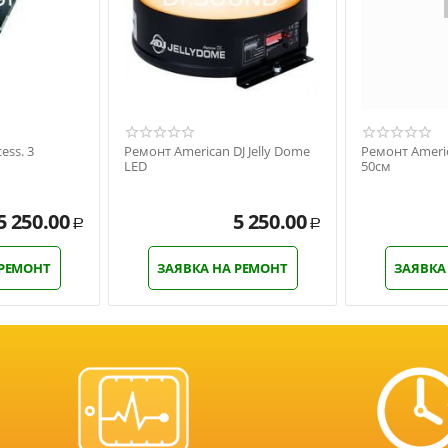
ess. 3
Ремонт American DJ Jelly Dome
Ремонт Americ
LED
50см
5 250.00
5 250.00
Р
Р
 РЕМОНТ
ЗАЯВКА НА РЕМОНТ
ЗАЯВКА