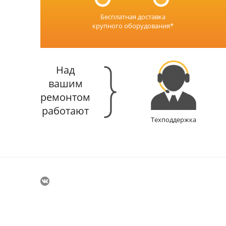
Бесплатная доставка
крупного оборудования*
Над
вашим
ремонтом
работают
Техподдержка