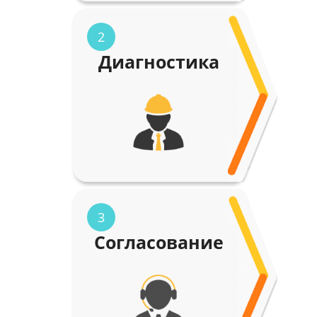
2
Диагностика
3
Согласование