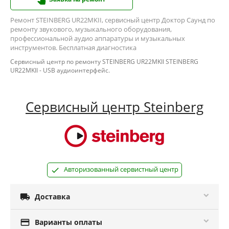
Ремонт STEINBERG UR22MKII, сервисный центр Доктор Саунд по
ремонту звукового, музыкального оборудования,
профессиональной аудио аппаратуры и музыкальных
инструментов. Бесплатная диагностика
Сервисный центр по ремонту STEINBERG UR22MKII STEINBERG
UR22MKII - USB аудиоинтерфейс.
Сервисный центр Steinberg
Авторизованный сервистный центр

Доставка

Варианты оплаты