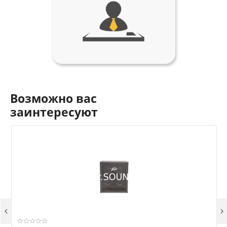
Возможно вас
заинтересуют

