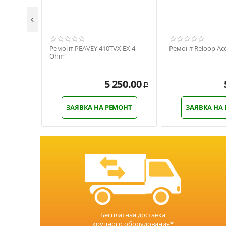

Ремонт PEAVEY 410TVX EX 4
Ремонт Reloop Acc
Ohm
5 250.00
Р
ЗАЯВКА НА РЕМОНТ
ЗАЯВКА НА
Бесплатная доставка
крупного оборудования*