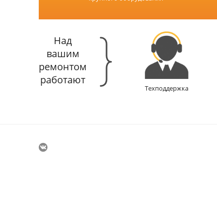
Над
вашим
ремонтом
работают
Техподдержка