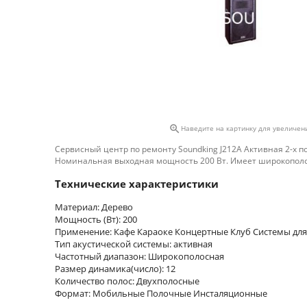

Наведите на картинку для увеличен
Сервисный центр по ремонту Soundking J212A Активная 2-х п
Номинальная выходная мощность 200 Вт. Имеет широкополос
Технические характеристики
Материал: Дерево
Мощность (Вт): 200
Применение: Кафе Караоке Концертные Клуб Системы для
Тип акустической системы: активная
Частотный диапазон: Широкополосная
Размер динамика(число): 12
Количество полос: Двухполосные
Формат: Мобильные Полочные Инсталяционные