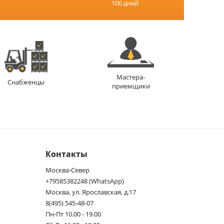
100 дней
Мастера-
Снабженцы
приемщики
Контакты
Москва-Север
+79585382248 (WhatsApp)
Москва, ул. Ярославская, д.17
8(495) 545-48-07
Пн-Пт 10.00 - 19.00