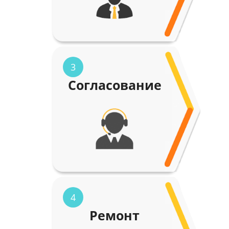
3
Согласование
4
Ремонт