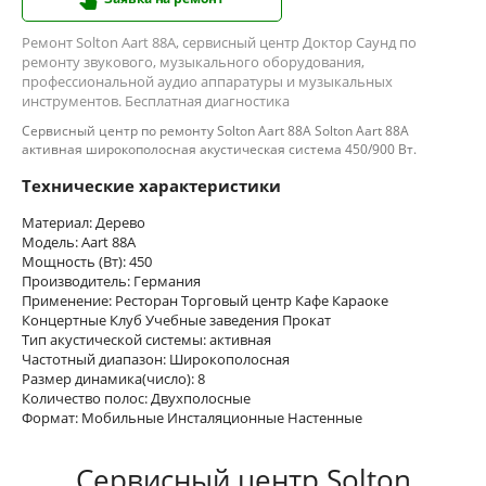
Ремонт Solton Aart 88A, сервисный центр Доктор Саунд по
ремонту звукового, музыкального оборудования,
профессиональной аудио аппаратуры и музыкальных
инструментов. Бесплатная диагностика
Сервисный центр по ремонту Solton Aart 88A Solton Aart 88A
активная широкополосная акустическая система 450/900 Вт.
Технические характеристики
Материал: Дерево
Модель: Aart 88A
Мощность (Вт): 450
Производитель: Германия
Применение: Ресторан Торговый центр Кафе Караоке
Концертные Клуб Учебные заведения Прокат
Тип акустической системы: активная
Частотный диапазон: Широкополосная
Размер динамика(число): 8
Количество полос: Двухполосные
Формат: Мобильные Инсталяционные Настенные
Сервисный центр Solton