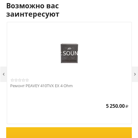
Возможно вас
заинтересуют


Ремонт PEAVEY 410TVX EX 4 Ohm
Р
5 250.00
Р