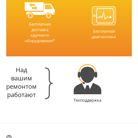
Бесплатная
доставка
Бесплатная
крупного
диагностика
оборудования*
Над
вашим
ремонтом
работают
Техподдержка