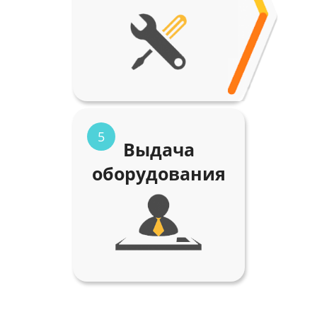
5
Выдача
оборудования