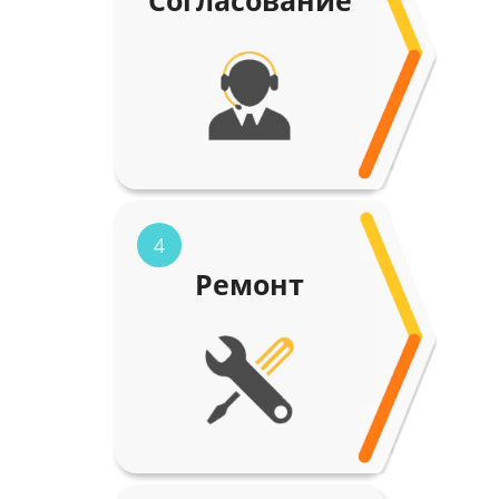
Согласование
4
Ремонт