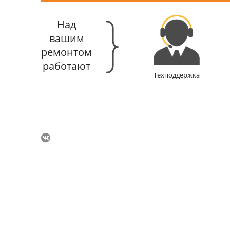
Над
вашим
ремонтом
работают
Техподдержка