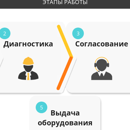
ЭТАПЫ РАБОТЫ
2
3
Диагностика
Согласование
5
Выдача
оборудования