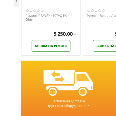

Ремонт PEAVEY 410TVX EX 4
Ремонт Reloop Acc
Ohm
5 250.00
Р
ЗАЯВКА НА РЕМОНТ
ЗАЯВКА НА
Бесплатная доставка
крупного оборудования*