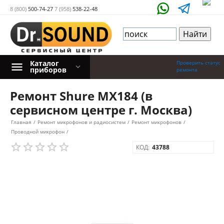
8 (800)
500-74-27
7 (958)
538-22-48
Каталог
Проверить статус
приборов
ремонта
Ремонт Shure MX184 (в
сервисном центре г. Москва)
Главная
/
Ремонт микрофонов и радиосистем
/
Ремонт микрофонов
/
Проводной микрофон
/
КОД:
43788