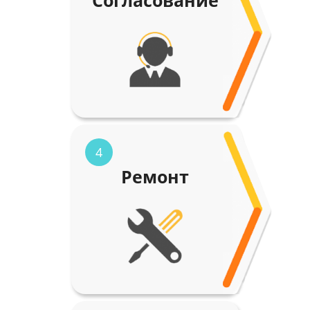
Согласование
4
Ремонт