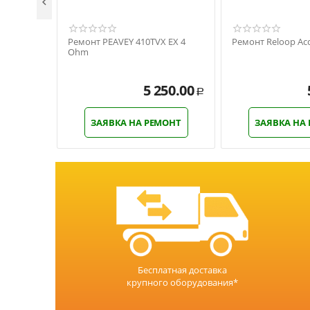

Ремонт PEAVEY 410TVX EX 4
Ремонт Reloop Acc
Ohm
5 250.00
Р
ЗАЯВКА НА РЕМОНТ
ЗАЯВКА НА
Бесплатная доставка
крупного оборудования*