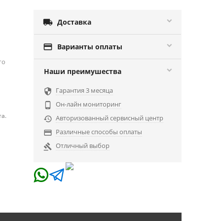

Доставка

Варианты оплаты
го
Наши преимушества
Гарантия 3 месяца

Он-лайн мониторинг

а.
Авторизованный сервисный центр

Различные способы оплаты

Отличный выбор
