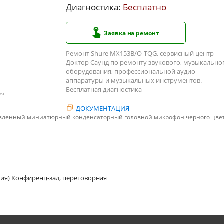
Диагностика:
Бесплатно
Заявка на ремонт
Ремонт Shure MX153B/O-TQG, сервисный центр
Доктор Саунд по ремонту звукового, музыкально
оборудования, профессиональной аудио
аппаратуры и музыкальных инструментов.
Бесплатная диагностика
ия
ДОКУМЕНТАЦИЯ
авленный миниатюрный конденсаторный головной микрофон черного цвет
ия) Конфиренц-зал, переговорная