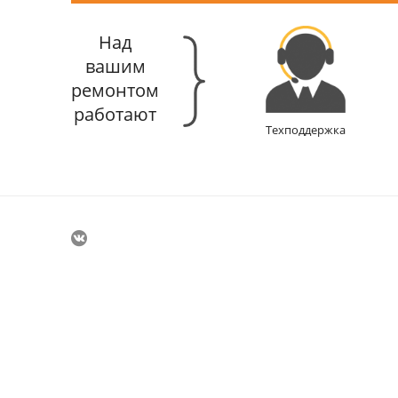
Над
вашим
ремонтом
работают
Техподдержка