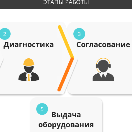
ЭТАПЫ РАБОТЫ
2
3
Диагностика
Согласование
5
Выдача
оборудования