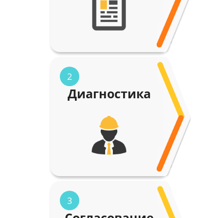
2
Диагностика
3
Согласование