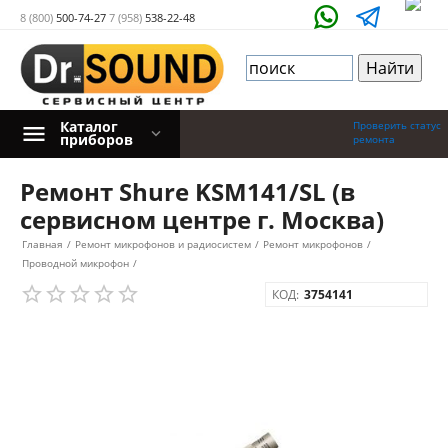
8 (800)
500-74-27
7 (958)
538-22-48
Каталог
Проверить статус
приборов
ремонта
Ремонт Shure KSM141/SL (в
сервисном центре г. Москва)
Главная
/
Ремонт микрофонов и радиосистем
/
Ремонт микрофонов
/
Проводной микрофон
/
КОД:
3754141