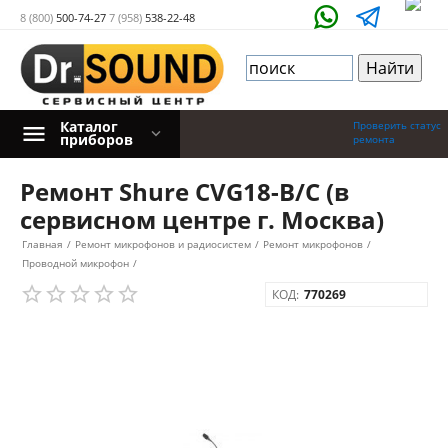
8 (800)
500-74-27
7 (958)
538-22-48
Каталог
Проверить статус
приборов
ремонта
Ремонт Shure CVG18-B/C (в
сервисном центре г. Москва)
Главная
/
Ремонт микрофонов и радиосистем
/
Ремонт микрофонов
/
Проводной микрофон
/
КОД:
770269