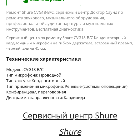
Ремонт Shure CVG18-B/C, сервисный центр Доктор Саунд по
ремонту звукового, музыкального оборудования,
профессиональной аудио аппаратуры и музыкальных
инструментов. Бесплатная диагностика
Сервисный центр по ремонту Shure CVG18-B/C Конденсаторный
кардиоидный микрофон на гибком держателе, встроенный преамп,
черный, длина 45 см.
Технические характеристики
Модель: CVG18-B/C
Тип микрофона: Проводной
Тип капсуля: Конденсаторный
Тип применения микрофона: Речевые (системы оповещения)
Конфиренц-зал, переговорная
Диаграмма направленности: Кардиоида
Сервисный центр Shure
Shure