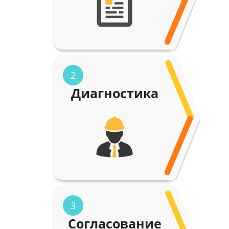
2
Диагностика
3
Согласование