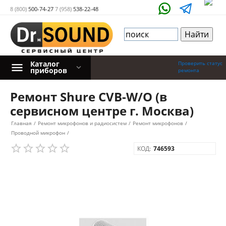
8 (800)
500-74-27
7 (958)
538-22-48
Каталог
Проверить статус
приборов
ремонта
Ремонт Shure CVB-W/O (в
сервисном центре г. Москва)
Главная
/
Ремонт микрофонов и радиосистем
/
Ремонт микрофонов
/
Проводной микрофон
/
КОД:
746593