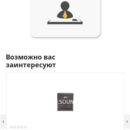
Возможно вас
заинтересуют

