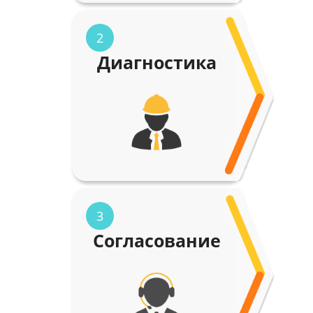
2
Диагностика
3
Согласование