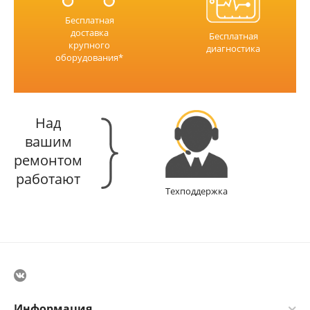
Бесплатная
доставка
Бесплатная
крупного
диагностика
оборудования*
Над
вашим
ремонтом
работают
Техподдержка
Информация