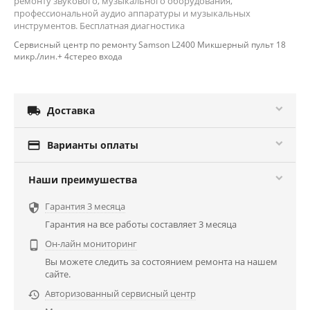
ремонту звукового, музыкального оборудования,
профессиональной аудио аппаратуры и музыкальных
инструментов. Бесплатная диагностика
Сервисный центр по ремонту Samson L2400 Микшерный пульт 18
микр./лин.+ 4стерео входа

Доставка

Варианты оплаты
Наши преимушества
Гарантия 3 месяца

Гарантия на все работы составляет 3 месяца
Он-лайн мониторинг

Вы можете следить за состоянием ремонта на нашем
сайте.
Авторизованный сервисный центр
