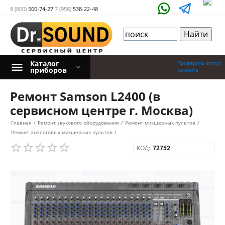
8 (800)
500-74-27
7 (958)
538-22-48
Каталог
Проверить статус
приборов
ремонта
Ремонт Samson L2400 (в
сервисном центре г. Москва)
Главная
/
Ремонт звукового оборудования
/
Ремонт микшерных пультов
/
Ремонт аналоговых микшерных пультов
/
КОД:
72752