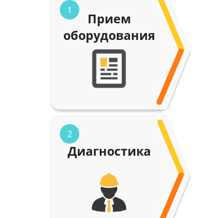
1
Прием
оборудования
2
Диагностика