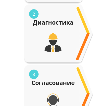
2
Диагностика
3
Согласование