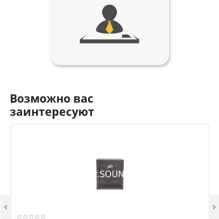
Возможно вас
заинтересуют

