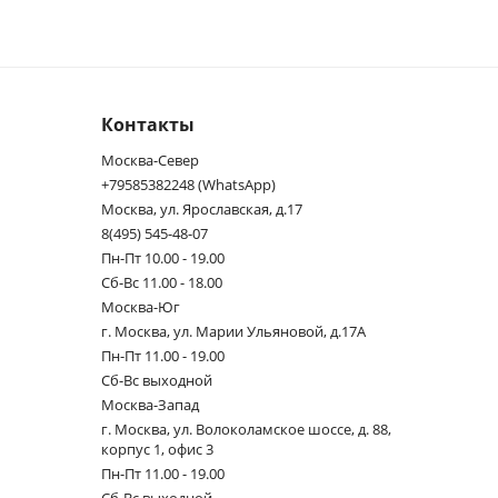
Контакты
Москва-Север
+79585382248 (WhatsApp)
Москва, ул. Ярославская, д.17
8(495) 545-48-07
Пн-Пт 10.00 - 19.00
Сб-Вс 11.00 - 18.00
Москва-Юг
г. Москва, ул. Марии Ульяновой, д.17А
Пн-Пт 11.00 - 19.00
Сб-Вс выходной
Москва-Запад
г. Москва, ул. Волоколамское шоссе, д. 88,
корпус 1, офис 3
Пн-Пт 11.00 - 19.00