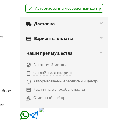
Авторизованный сервистный центр

Доставка
го

Варианты оплаты
Наши преимушества
Гарантия 3 месяца

Он-лайн мониторинг

Авторизованный сервисный центр

Различные способы оплаты

добное
Отличный выбор

я;