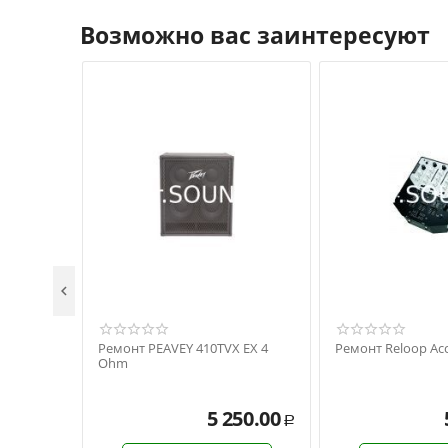
Возможно вас заинтересуют

Ремонт PEAVEY 410TVX EX 4
Ремонт Reloop Acc
Ohm
5 250.00
Р