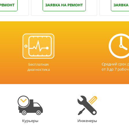
 РЕМОНТ
ЗАЯВКА НА РЕМОНТ
ЗАЯВКА
Средний срок 
Бесплатная
от 3 до 7 рабо
диагностика
Инженеры
Курьеры