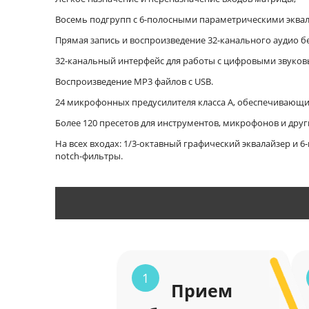
Восемь подгрупп с 6-полосными параметрическими эквала
Прямая запись и воспроизведение 32-канального аудио б
32-канальный интерфейс для работы с цифровыми звуко
Воспроизведение MP3 файлов с USB.
24 микрофонных предусилителя класса A, обеспечивающие
Более 120 пресетов для инструментов, микрофонов и дру
На всех входах: 1/3-октавный графический эквалайзер и 
notch-фильтры.
1
Прием