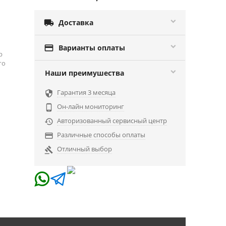

Доставка

Варианты оплаты
р
го
Наши преимушества
Гарантия 3 месяца

Он-лайн мониторинг

Авторизованный сервисный центр

Различные способы оплаты

Отличный выбор
