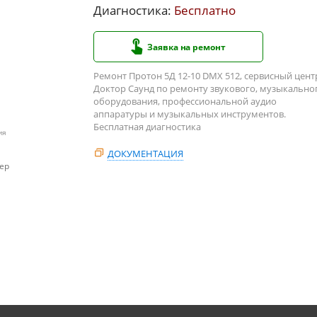
Диагностика:
Бесплатно
Заявка на ремонт
Ремонт Протон 5Д 12-10 DMX 512, сервисный цент
Доктор Саунд по ремонту звукового, музыкально
оборудования, профессиональной аудио
аппаратуры и музыкальных инструментов.
Бесплатная диагностика
ия
ДОКУМЕНТАЦИЯ
ер