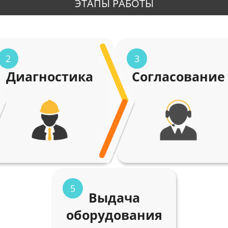
ЭТАПЫ РАБОТЫ
2
3
Диагностика
Согласование
5
Выдача
оборудования