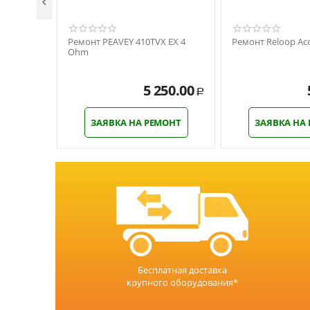

Ремонт PEAVEY 410TVX EX 4
Ремонт Reloop Acc
Ohm
5 250.00
Р
ЗАЯВКА НА РЕМОНТ
ЗАЯВКА НА
Бесплатная доставка
крупного оборудования*