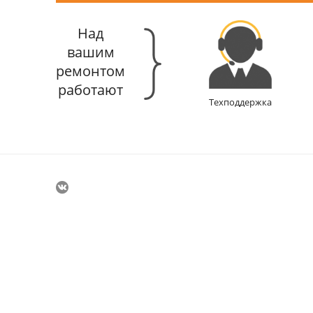
Над
вашим
ремонтом
работают
Техподдержка