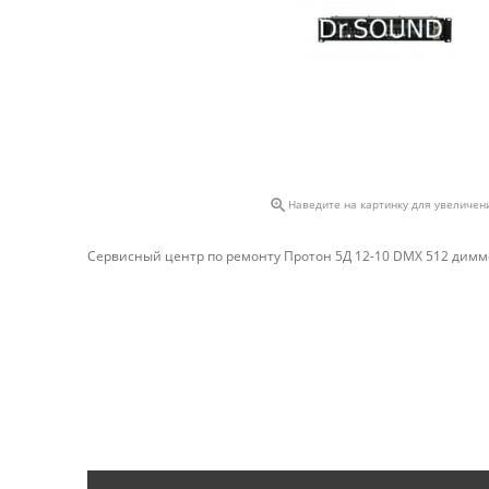

Наведите на картинку для увеличен
Сервисный центр по ремонту Протон 5Д 12-10 DMX 512 димм