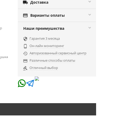

Доставка

Варианты оплаты
ор
Наши преимушества
Гарантия 3 месяца

Он-лайн мониторинг

Авторизованный сервисный центр

душка
Различные способы оплаты

Отличный выбор
