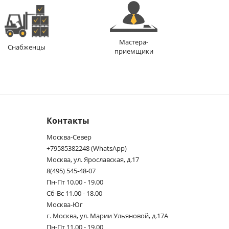
Мастера-
Снабженцы
приемщики
Контакты
Москва-Север
+79585382248 (WhatsApp)
Москва, ул. Ярославская, д.17
8(495) 545-48-07
Пн-Пт 10.00 - 19.00
Сб-Вс 11.00 - 18.00
Москва-Юг
г. Москва, ул. Марии Ульяновой, д.17А
Пн-Пт 11.00 - 19.00