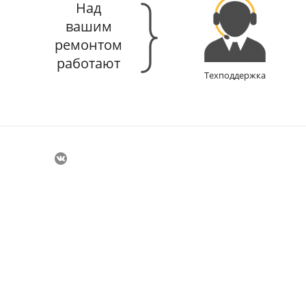
Над
вашим
ремонтом
работают
Техподдержка