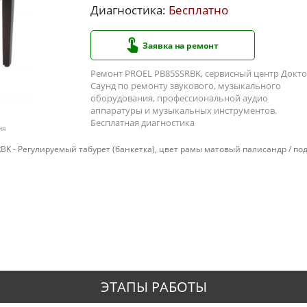
Диагностика:
Бесплатно
Заявка на ремонт
Ремонт PROEL PB85SSRBK, сервисный центр Докт
Саунд по ремонту звукового, музыкального
оборудования, профессиональной аудио
аппаратуры и музыкальных инструментов.
Бесплатная диагностика
ия
BK - Регулируемый табурет (банкетка), цвет рамы матовый палисандр / по
ЭТАПЫ РАБОТЫ