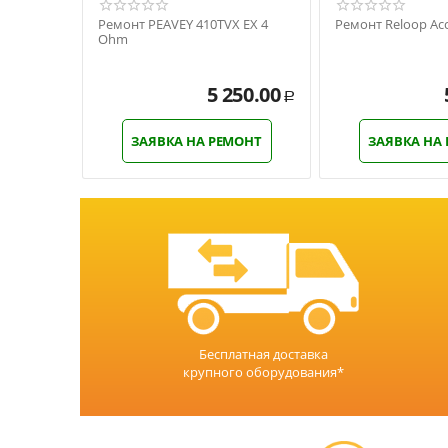
Ремонт PEAVEY 410TVX EX 4
Ремонт Reloop Acc
Ohm
5 250.00
Р
ЗАЯВКА НА РЕМОНТ
ЗАЯВКА НА
Бесплатная доставка
крупного оборудования*