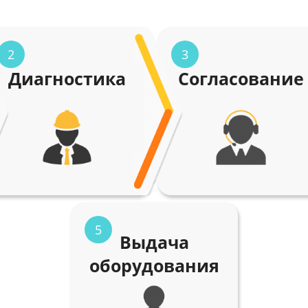
2
3
Диагностика
Согласование
5
Выдача
оборудования