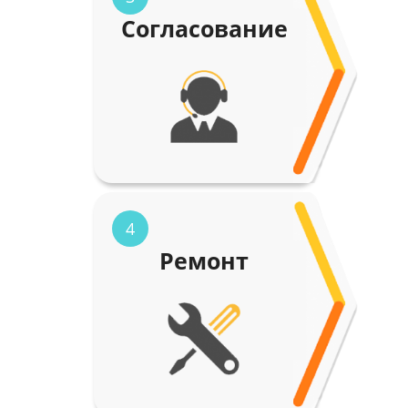
Согласование
4
Ремонт