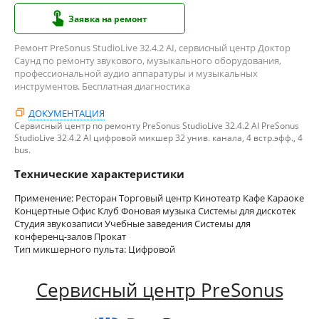
Заявка на ремонт
Ремонт PreSonus StudioLive 32.4.2 AI, сервисный центр Доктор
Саунд по ремонту звукового, музыкального оборудования,
профессиональной аудио аппаратуры и музыкальных
инструментов. Бесплатная диагностика
ДОКУМЕНТАЦИЯ
Сервисный центр по ремонту PreSonus StudioLive 32.4.2 AI PreSonus
StudioLive 32.4.2 AI цифровой микшер 32 унив. канала, 4 встр.эфф., 4
bus.
Технические характеристики
Применение: Ресторан Торговый центр Кинотеатр Кафе Караоке
Концертные Офис Клуб Фоновая музыка Системы для дискотек
Студия звукозаписи Учебные заведения Системы для
конференц-залов Прокат
Тип микшерного пульта: Цифровой
Сервисный центр PreSonus