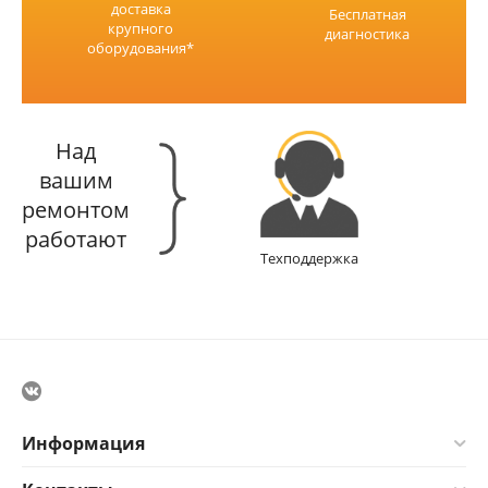
доставка
Бесплатная
крупного
диагностика
оборудования*
Над
вашим
ремонтом
работают
Техподдержка
Информация