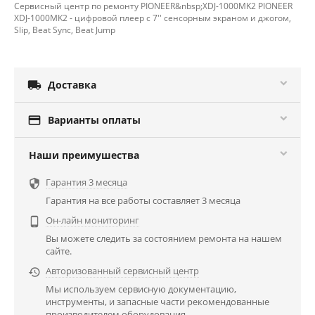
Сервисный центр по ремонту PIONEER&nbsp;XDJ-1000MK2 PIONEER
XDJ-1000MK2 - цифровой плеер с 7'' сенсорным экраном и джогом,
Slip, Beat Sync, Beat Jump

Доставка

Варианты оплаты
Наши преимушества
Гарантия 3 месяца

Гарантия на все работы составляет 3 месяца
Он-лайн мониторинг

Вы можете следить за состоянием ремонта на нашем
сайте.
Авторизованный сервисный центр

Мы используем сервисную документацию,
инструменты, и запасные части рекомендованные
производителем оборудования.