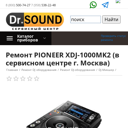
8 (800)
500-74-27
7 (958)
538-22-48
Каталог
Проверить статус
приборов
ремонта
Ремонт PIONEER XDJ-1000MK2 (в
сервисном центре г. Москва)
Главная
/
Ремонт DJ оборудования
/
Ремонт DJ-оборудования
/
DJ-Микшер
/